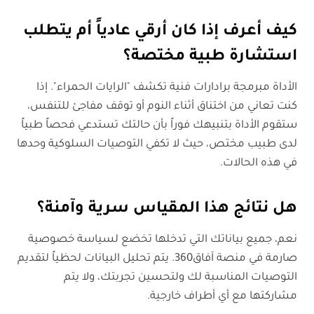
كيف أعرف إذا كان أرقي عادياً أم يتطلب
استشارة طبية مختصة؟
الأداة مبرمجة برادارات فنية تكشف "الرايات الحمراء". إذا
كنت تعاني من اختناق أثناء النوم أو توقف مفاجئ للتنفس،
ستقوم الأداة بتنبيهك فوراً بأن حالتك تستدعي فحصاً طبياً
لدى طبيب مختص، حيث لا تكفي التوصيات السلوكية وحدها
في هذه الحالات.
هل نتائج هذا المقياس سرية وآمنة؟
نعم، جميع بياناتك التي تدخلها تخضع لسياسة خصوصية
صارمة في منصة آفاق360. يتم تحليل البيانات لحظياً لتقديم
التوصيات المناسبة لك ولتحسين تجربتك، ولا يتم
مشاركتها مع أي أطراف خارجية.