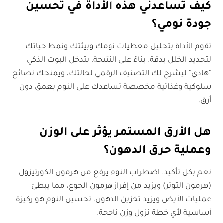
كيف تساعدني هذه الأداة في تحسين
جودة نومي؟
تقوم الأداة بتحليل معطيات نومك وبيئتك ونمط حياتك
لتحديد الخلل بدقة. بناءً على النتيجة، يتدخل البوت الذكي
"هادي" ليشرح لك التصنيف الرقمي لحالتك، ويمنحك نصائح
سلوكية وغذائية مخصصة تساعدك على النوم بعمق دون
أرق.
هل الأرق المستمر يؤثر على الوزن
وعملية حرق الدهون؟
نعم بكل تأكيد. اضطراب النوم يرفع من هرمون الكورتيزول
(هرمون التوتر) ويزيد من إفراز هرمون الجوع، مما يبطئ
عمليات الأيض ويزيد تخزين الدهون. تحسين النوم هو ركيزة
أساسية لأي خطة نزول وزن ناجحة.