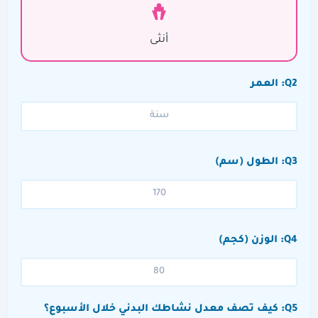
أنثى
Q2: العمر
Q3: الطول (سم)
Q4: الوزن (كجم)
Q5: كيف تصف معدل نشاطك البدني خلال الأسبوع؟