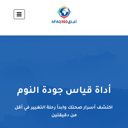
لتجاوز
لى
لمحتوى
أداة قياس جودة النوم
اكتشف أسرار صحتك وابدأ رحلة التغيير في أقل
من دقيقتين