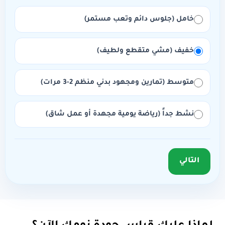
خامل (جلوس دائم وتعب مستمر)
خفيف (مشي متقطع ولطيف)
متوسط (تمارين ومجهود بدني منظم 2-3 مرات)
نشط جداً (رياضة يومية مجهدة أو عمل شاق)
التالي