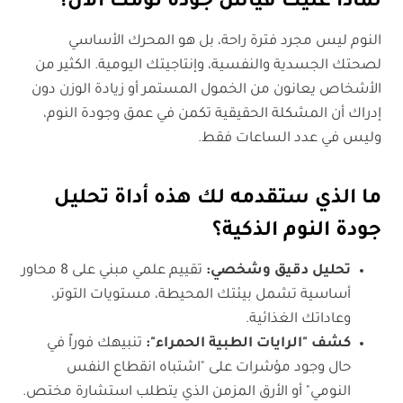
لماذا عليك قياس جودة نومك الآن؟
النوم ليس مجرد فترة راحة، بل هو المحرك الأساسي
لصحتك الجسدية والنفسية، وإنتاجيتك اليومية. الكثير من
الأشخاص يعانون من الخمول المستمر أو زيادة الوزن دون
إدراك أن المشكلة الحقيقية تكمن في عمق وجودة النوم،
وليس في عدد الساعات فقط.
ما الذي ستقدمه لك هذه أداة تحليل
جودة النوم الذكية؟
تحليل دقيق وشخصي:
تقييم علمي مبني على 8 محاور
أساسية تشمل بيئتك المحيطة، مستويات التوتر،
وعاداتك الغذائية.
كشف "الرايات الطبية الحمراء":
تنبيهك فوراً في
حال وجود مؤشرات على "اشتباه انقطاع النفس
النومي" أو الأرق المزمن الذي يتطلب استشارة مختص.