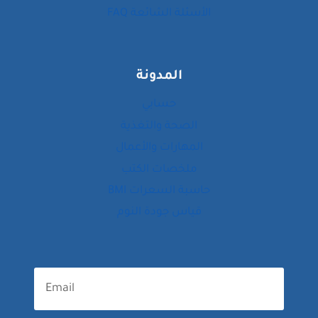
الأسئلة الشائعة FAQ
المدونة
حسابي
الصحة والتغذية
المهارات والأعمال
ملخصات الكتب
حاسبة السعرات BMI
قياس جودة النوم