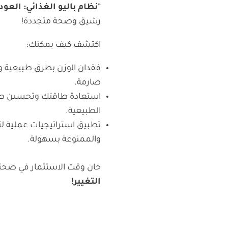
“
نظام باليو الغذائي: العو
رشيق وصحة متجددة!
اكتشف كيف يمكنك:
فقدان الوزن بطرق طبيعية و
صارمة.
استعادة طاقتك وتحسين صحت
الطبيعية.
تطبيق استراتيجيات عملية ل
والممنوعة بسهولة.
حان وقت الاستثمار في صح
التغيير!