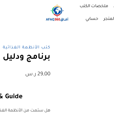
ملخصات الكتب
لمتجر
حسابي
كتب الأنظمة الغذائية
برنامج ودليل ب
29,00
ر.س
& Guide
هل سئمت من الأنظمة الغذائية