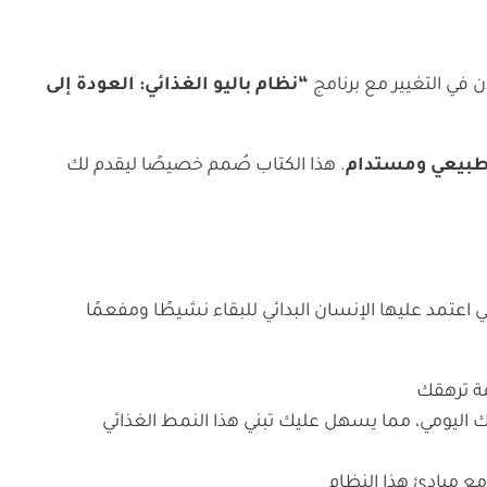
في التغيير مع برنامج
“نظام باليو الغذائي: العودة إلى
 طبيعي ومستدام
. هذا الكتاب صُمم خصيصًا ليقدم لك
 اعتمد عليها الإنسان البدائي للبقاء نشيطًا ومفعمًا
مة ترهقك
اليومي، مما يسهل عليك تبني هذا النمط الغذائي
مع مبادئ هذا النظام