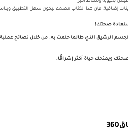
يش بحيوية ونشاط أكبر
ت إضافية، فإن هذا الكتاب مصمم ليكون سهل التطبيق وينا
استعادة صحتك!
والجسم الرشيق الذي طالما حلمت به. من خلال نصائح عملية 
 صحتك ويمنحك حياة أكثر إشراقًا.
36