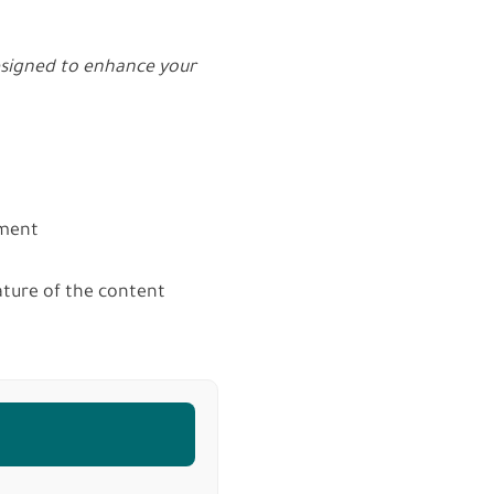
designed to enhance your
yment
ature of the content
ا