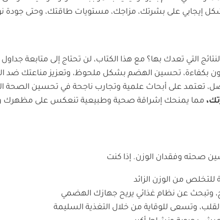
شكل إيجابي على بشرتك، مزاجك، مستويات طاقتك، وحتى جودة 
لنتائج التي تعدك بها؟ مع هذا الكتاب، لن تحتاج إلى متابعة جدا
ن بكفاءة، تحسين الهضم بشكل ملحوظ، وتعزيز مناعتك ضد الأ
ل، تعتمد على أبحاث علمية وتجارب ناجحة في تحسين الصحة ال
تك،
مما يمنحك إشراقة صحية وطبيعية تنعكس على مظهرك 
ن صحته وفقدان الوزن. إذا كنت
لتخلص من الوزن الزائد
اخ، وتبحث عن نظام غذائي يريح جهازك الهضمي
لب، وتسعى للوقاية من خلال التغذية السليمة