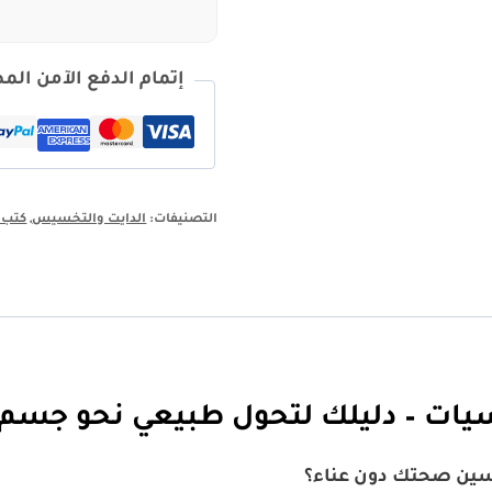
إتمام الدفع الآمن ال
التصنيفات:
الدايت والتخسيس
,
كتب ا
ساسيات – دليلك لتحول طبيعي نحو ج
سين صحتك دون عناء؟