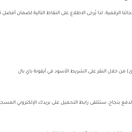
ى) من خلال النقر على الشريط الأسود في أيقونة باي بال
الدفع بنجاح، ستتلقى رابط التحميل على بريدك الإلكتروني المسج