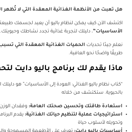
هل تعبت من الأنظمة الغذائية المعقدة التي لا تُظهر ال
اكتشف الآن كيف يمكن لنظام باليو أن يعيد لجسمك طبيعته 
الأساسيات”
، دليلك لتجربة غذائية تجدد نشاطك وحيويتك.
نعلم جيدًا تحديات
الحميات الغذائية المعقدة التي تسبب 
طريقًا واضحًا نحو العافية.
ماذا يقدم لك برنامج باليو دايت لت
“كتاب نظام باليو الغذائي: العودة إلى الأساسيات” هو دليلك ا
بالحيوية. ستكتشف من خلاله
استعادة طاقتك وتحسين صحتك العامة:
وفقدان الوزن 
استراتيجيات عملية لتنظيم حياتك الغذائية:
يقدم البرنا
وتحويله لأسلوب حياة
أساسيات باليو دايت:
تعرف على الأطعمة المسموحة والممنو