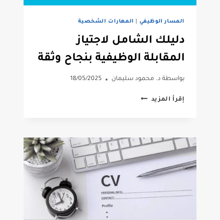
المسار الوظيفي
|
المهارات الشخصية
دليلك الشامل لاجتياز
المقابلة الوظيفية بنجاح وثقة
بواسطة
د. محمود سليمان
18/05/2025
دليلك
إقرأ المزيد
الشامل
لاجتياز
المقابلة
الوظيفية
بنجاح
وثقة