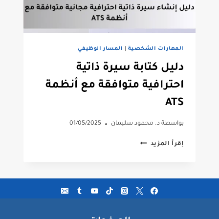
المهارات الشخصية
|
المسار الوظيفي
دليل كتابة سيرة ذاتية
احترافية متوافقة مع أنظمة
ATS
بواسطة
د. محمود سليمان
01/05/2025
دليل
إقرأ المزيد
كتابة
سيرة
ذاتية
احترافية
متوافقة
مع
أنظمة