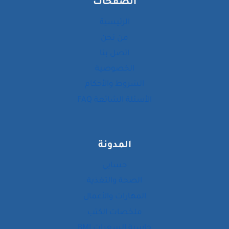
الصفحات
ATS
الرئيسية
من نحن
اتصل بنا
الخصوصية
الشروط والأحكام
الأسئلة الشائعة FAQ
المدونة
حسابي
الصحة والتغذية
المهارات والأعمال
ملخصات الكتب
حاسبة السعرات BMI