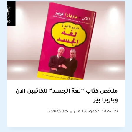
ملخص كتاب “لغة الجسد” للكاتبين آلان
وباربرا بيز
بواسطة
د. محمود سليمان
26/03/2025