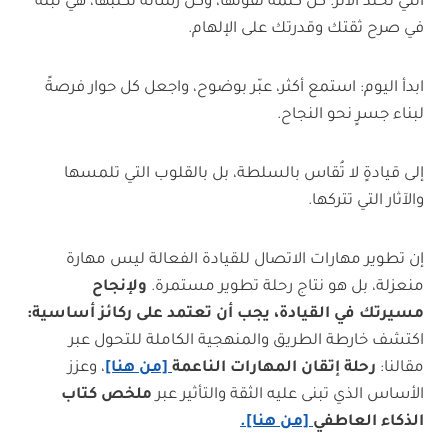
التي تُخلِّد الأثر. كل كلمة تقولها، وكل رسالة تكتبها، هي لبنةٌ
في صرح ثقتك وقدرتك على الإلهام.
ابدأ اليوم: استمع أكثر، عبّر بوضوح، واجعل كل حوار فرصةً
لبناء جسرٍ نحو النجاح.
إلى قيادةٍ لا تُقاس بالسلطة، بل بالقلوب التي تلمسها
والآثار التي تتركها.
إن تطوير مهارات الاتصال للقيادة الفعالة ليس مهارة
منعزلة، بل هو نتاج رحلة تطوير مستمرة.
ولإنجاح
مسيرتك في القيادة، يجب أن تعتمد على ركائز أساسية:
اكتشف خارطة الطريق والمنهجية الكاملة للتحول عبر
مقالنا:
رحلة إتقان المهارات الناعمة
[من هنا]
، وعزز
الأساس الذي تبنى عليه الثقة والتأثير عبر
ملخص كتاب
الذكاء العاطفي
[من هنا].