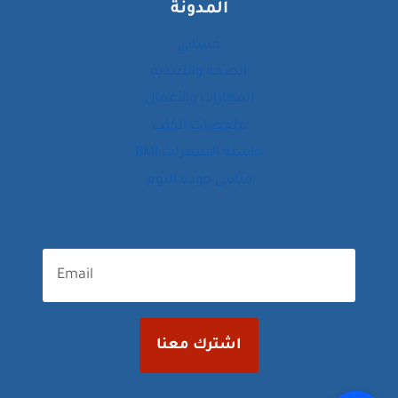
المدونة
حسابي
الصحة والتغذية
المهارات والأعمال
ملخصات الكتب
حاسبة السعرات BMI
قياس جودة النوم
اشترك معنا