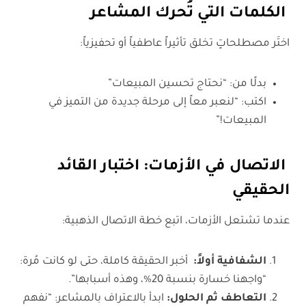
الكلمات التي تُحرك المشاعر
اختَر مصطلحاتٍ تخلق تأثيراً عاطفياً أو تحفيزياً:
بدلًا من: “نحتاج تحسين المبيعات”
اكتب: “لنعبر معاً إلى مرحلة جديدة من التميز في
المبيعات!”
الاتصال في الأزمات: اختبار القائد
الحقيقي
عندما تشتعل الأزمات، اتبع خطة الاتصال الذهبية:
الشفافية أولاً:
أخبر الحقيقة كاملة، حتى لو كانت مُرة:
“واجهنا خسارة بنسبة 20%، وهذه أسبابها”.
التعاطف ثم الحلول:
ابدأ بالاعتراف بالمشاعر: “نفهم