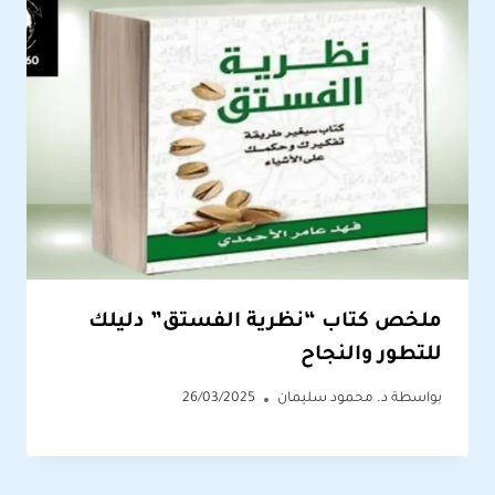
ملخص كتاب “نظرية الفستق” دليلك
للتطور والنجاح
بواسطة
د. محمود سليمان
26/03/2025