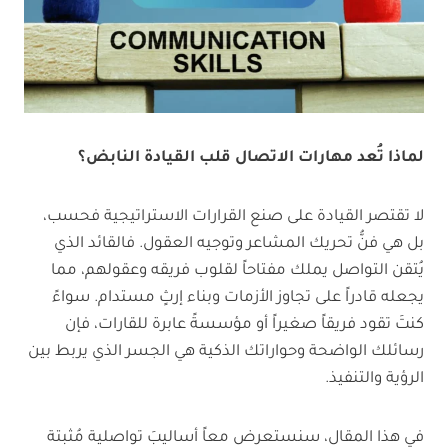
لماذا تُعد مهارات الاتصال قلب القيادة النابض؟
لا تقتصر القيادة على صنع القرارات الاستراتيجية فحسب،
بل هي فنُّ تحريك المشاعر وتوجيه العقول. فالقائد الذي
يُتقن التواصل يملك مفتاحاً لقلوب فريقه وعقولهم، مما
يجعله قادراً على تجاوز الأزمات وبناء إرثٍ مستدام. سواءً
كنتَ تقود فريقاً صغيراً أو مؤسسةً عابرة للقارات، فإن
رسائلك الواضحة وحواراتك الذكية هي الجسر الذي يربط بين
الرؤية والتنفيذ.
في هذا المقال، سنستعرض معاً أساليبَ تواصلية مُثبتة