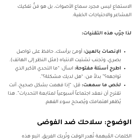
الاستماع ليس مجرد سماع الأصوات، بل هو فنُّ تفكيك
المشاعر والاحتياجات الخفية.
لذا جرّب هذه التقنيات
:
الإنصات بالعين:
أومئ برأسك، حافظ على تواصل
بصري، وتجنب تشتيت الانتباه (مثل النظر إلى الهاتف).
اطرح أسئلة مفتوحة:
اسأل: “ما التحدي الأكبر الذي
تواجهه؟” بدلاً من: “هل لديك مشكلة؟”.
لخص ما سمعت:
قل: “إذا فهمت بشكل صحيح، أنت
تقترح أن نعقد اجتماعاً أسبوعياً لمتابعة التحديات”. هذا
يُظهر اهتمامك ويُصحح سوء الفهم.
الوضوح: سلاحك ضد الفوضى
الكلمات المُبهمة تُهدر الوقت وتُربك الفريق. اتبع هذه