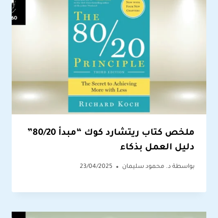
ملخص كتاب ريتشارد كوك “مبدأ 80/20”
دليل العمل بذكاء
بواسطة
د. محمود سليمان
23/04/2025