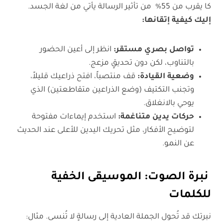
كا يقرب من 55% من تأثير الرسالة يأتي من لغة الجسد.
إليك كيفية إتقانها:
تواصل بصري مستقر:
انظر إلى أعين الحضور
بالتناوب، لكن دون تحديقٍ مزعج.
وضعية القيادة:
قف منتصباً، افتح ذراعيك قليلاً،
وتجنب التكتيف (وضع الذراعين متقاطعتين) الذي
يوحي بالانغلاق.
حركات يدين متناغمة:
استخدم إيماءات مفتوحة
لتوضيح الأفكار، مثل تحريك اليدين للأعلى عند الحديث
عن النمو.
نبرة الصوت: الموسيقى الخفية
للكلمات
نبرتك قد تُحول الجملة العادية إلى رسالةٍ لا تُنسى. مثال: