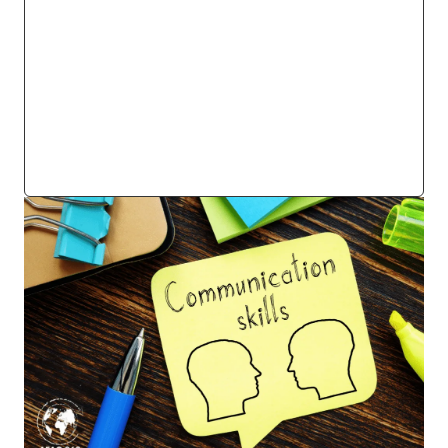
الاتصال في الأزمات: اختبار القائد الحقيقي
كيف تُلهم فريقك عبر الكلمات؟
الخاتمة: اتصالك هو إرثك القيادي
الأسئلة الشائعة (FAQ)
أهم المصادر والمراجع