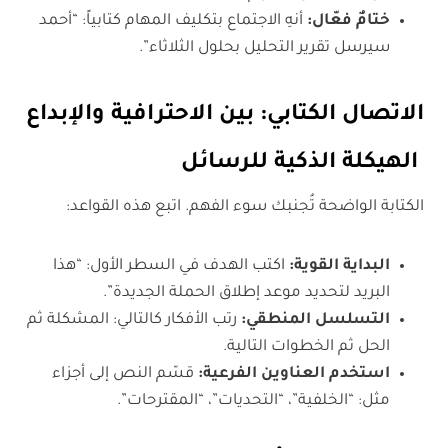
ختامٌ فعّال:
أنهِ الاجتماع بتكليف المهام كتابياً: “أحمد
سيرسل تقرير التحليل بحلول الثلاثاء”.
الاتصال الكتابي: بين الاحترافية والإبداع
الهيكلة الذكية للرسائل
الكتابة الواضحة تُجنبك سوء الفهم. اتبع هذه القواعد:
البداية القوية:
اكتب الهدف في السطر الأول: “هذا
البريد لتحديد موعد إطلاق الحملة الجديدة”.
التسلسل المنطقي:
رتب الأفكار كالتالي: المشكلة ثم
الحل ثم الخطوات التالية.
استخدم العناوين الفرعية:
قسّم النص إلى أجزاء
مثل: “الخلفية”، “التحديات”، “المقترحات”.