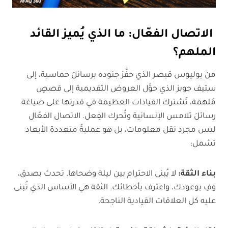
الاتصال الفعّال: ما الذي يُميز القائد
الملهم؟
من يوليوس قيصر الذي حفَّز جنوده برسائلَ حماسية، إلى
ستيف جوبز الذي حوَّل العروض التقديمية إلى قصصٍ
مُلهمة، تَشترك القيادات العظيمة في قدرتها على صياغة
رسائلَ تلامس الإنسانية وتُحرك الفِعل. الاتصال الفعّال
ليس مجرد نقل معلومات، بل هو عمليةٌ متعددة الأبعاد
تشمل:
بناء الثقة
:
لا يُبنى الاحترام بين ليلة وضحاها. تحدث بصدق،
وَفِ بوعودك، واعترف بأخطائك. الثقة هي الأساس الذي تُبنى
عليه كل العلاقات القيادية الناجحة.