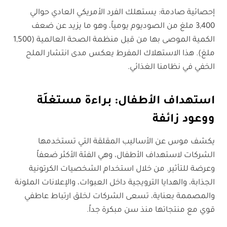
إحصائية صادمة: يستهلك الفرد الأمريكي العادي حوالي
3,400 ملغ من الصوديوم يومياً، وهو ما يزيد عن ضعف
الكمية الموصى بها من قبل منظمة الصحة العالمية (1,500
ملغ). هذا الاستهلاك المفرط يعكس مدى انتشار الملح
الخفي في نظامنا الغذائي.
استهداف الأطفال: براءة مستغلَة
ووعود زائفة
يكشف موس عن الأساليب المقلقة التي تستخدمها
الشركات لاستهداف الأطفال، وهي الفئة الأكثر ضعفاً
وعرضة للتأثير. من خلال استخدام الشخصيات الكرتونية
الجذابة، والهدايا الترويجية داخل العبوات، والإعلانات الملونة
والمصممة بعناية، تسعى الشركات لخلق ارتباط عاطفي
قوي مع منتجاتها منذ سن مبكرة جداً.