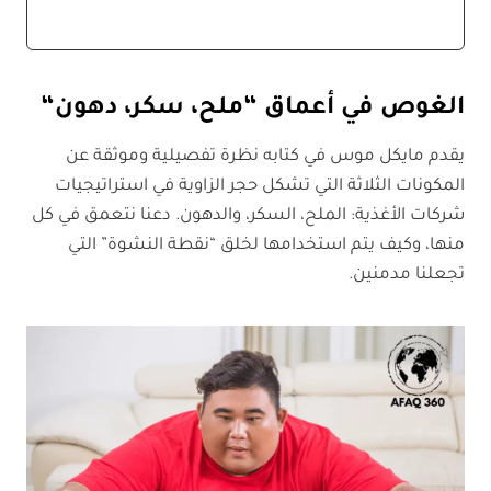
أهم المصادر والمراجع
الغوص في أعماق “ملح، سكر، دهون
“
يقدم مايكل موس في كتابه نظرة تفصيلية وموثقة عن
المكونات الثلاثة التي تشكل حجر الزاوية في استراتيجيات
شركات الأغذية: الملح، السكر، والدهون. دعنا نتعمق في كل
منها، وكيف يتم استخدامها لخلق “نقطة النشوة” التي
تجعلنا مدمنين.