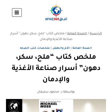
لتجاوز
لى
لمحتوى
الرئيسية
/
الصحة العامة
/
ملخص كتاب “ملح، سكر، دهون” أسرار
صناعة الأغذية والإدمان
الصحة العامة
|
الأم والطفل
|
ملخصات كتب الصحه
ملخص كتاب “ملح، سكر،
دهون” أسرار صناعة الأغذية
والإدمان
بواسطة
د. محمود سليمان