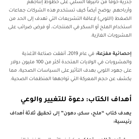
جذرية خوفاً من تأثيرها السلبي على خطوط إنتاجهم
وأرباحهم. يوضح أيضاً كيف تستخدم هذه الشركات جماعات
الضغط (اللوبي) لإعاقة التشريعات التي تهدف إلى الحد من
استخدام الملح أو السكر في المنتجات، أو فرض ضرائب على
المشروبات الغازية.
إحصائية مفزعة
:
في عام 2019، أنفقت صناعة الأغذية
والمشروبات في الولايات المتحدة أكثر من 100 مليون دولار
على جهود اللوبي بهدف التأثير على السياسات الصحية، مما
يكشف عن حجم المعركة التي تواجهها المنظمات الصحية.
أهداف الكتاب: دعوة للتغيير والوعي
يهدف كتاب “ملح، سكر، دهون” إلى تحقيق ثلاثة أهداف
رئيسية
: