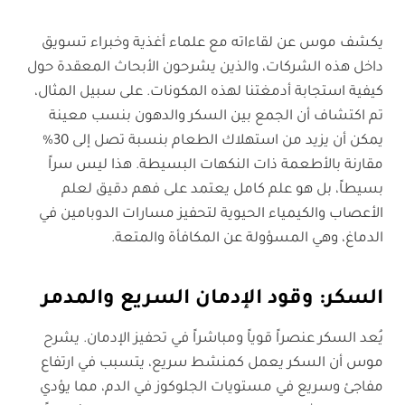
يكشف موس عن لقاءاته مع علماء أغذية وخبراء تسويق
داخل هذه الشركات، والذين يشرحون الأبحاث المعقدة حول
كيفية استجابة أدمغتنا لهذه المكونات. على سبيل المثال،
تم اكتشاف أن الجمع بين السكر والدهون بنسب معينة
يمكن أن يزيد من استهلاك الطعام بنسبة تصل إلى 30%
مقارنة بالأطعمة ذات النكهات البسيطة. هذا ليس سراً
بسيطاً، بل هو علم كامل يعتمد على فهم دقيق لعلم
الأعصاب والكيمياء الحيوية لتحفيز مسارات الدوبامين في
الدماغ، وهي المسؤولة عن المكافأة والمتعة.
السكر: وقود الإدمان السريع والمدمر
يُعد السكر عنصراً قوياً ومباشراً في تحفيز الإدمان. يشرح
موس أن السكر يعمل كمنشط سريع، يتسبب في ارتفاع
مفاجئ وسريع في مستويات الجلوكوز في الدم، مما يؤدي