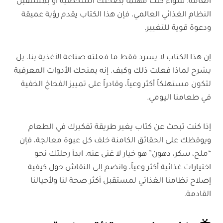
العامة. سواء كنت مهتماً بصحتك الشخصية أو بمستقبل
النظام الغذائي العالمي، فإن هذا الكتاب يقدم رؤية عميقة
ودعوة قوية للتغيير.
إن هذا الكتاب لا يسرد فقط ما فعلته صناعة الأغذية بنا، بل
يشرح لماذا فعلت ذلك وكيف. إنه يمنحك الأدوات المعرفية
لتكون مستهلكاً أكثر وعياً، وقادراً على تمييز الفخاخ الخفية
في طعامنا اليومي.
إذا كنت تبحث عن كتاب يغير طريقة تفكيرك في الطعام
ويوقظك على الحقائق الكامنة خلف كل عبوة معالجة، فإن
“ملح، سكر، دهون” هو خيار لا غنى عنه. ابدأ رحلتك نحو
اختيارات غذائية أكثر وعياً، وانضم إلى النقاش حول كيفية
إصلاح نظامنا الغذائي لمستقبل أكثر صحة لنا ولأجيالنا
القادمة.