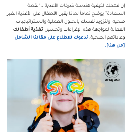
إن فهمك لكيفية هندسة شركات الأغذية لـ “نقطة
السعادة” يوضح تماماً لماذا يقبل الأطفال على الأغذية الغير
صحيه. ولتزويد نفسك بالحلول العملية والاستراتيجيات
الفعالة لمواجهة هذه الإغراءات وتحسين
تغذية أطفالك
وعاداتهم الصحية،
ندعوك للاطلاع على مقالنا الشامل
[من هنا].