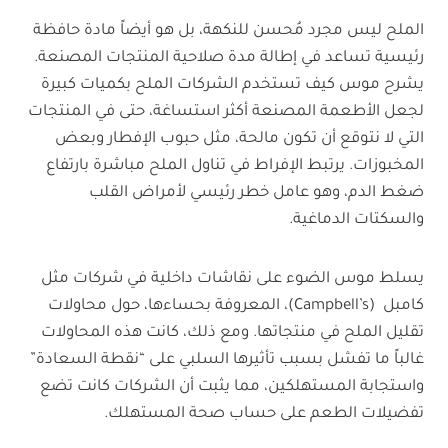
الملح ليس مجرد مُحسن للنكهة، بل هو أيضاً مادة حافظة
رئيسية تساعد في إطالة مدة صلاحية المنتجات المصنعة.
يشرح موس كيف تستخدم الشركات الملح بكميات كبيرة
لجعل الأطعمة المصنعة أكثر استساغة، حتى في المنتجات
التي لا نتوقع أن تكون مالحة، مثل حبوب الإفطار وبعض
المخبوزات. يرتبط الإفراط في تناول الملح مباشرة بارتفاع
ضغط الدم، وهو عامل خطر رئيسي لأمراض القلب
والسكتات الدماغية.
يسلط موس الضوء على نقاشات داخلية في شركات مثل
كامبل (Campbell’s)، المعروفة بحساءها، حول محاولات
تقليل الملح في منتجاتها. ومع ذلك، كانت هذه المحاولات
غالباً ما تفشل بسبب تأثيرها السلبي على “نقطة السعادة”
واستجابة المستهلكين، مما يثبت أن الشركات كانت تضع
تفضيلات الطعم على حساب صحة المستهلك.