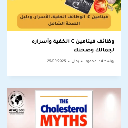
وظائف فيتامين C الخفية وأسراره
لجمالك وصحتك
بواسطة
د. محمود سليمان
25/09/2025