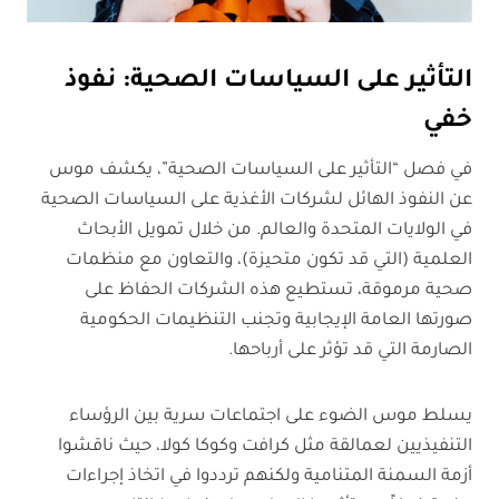
التأثير على السياسات الصحية: نفوذ
خفي
في فصل “التأثير على السياسات الصحية”، يكشف موس
عن النفوذ الهائل لشركات الأغذية على السياسات الصحية
في الولايات المتحدة والعالم. من خلال تمويل الأبحاث
العلمية (التي قد تكون متحيزة)، والتعاون مع منظمات
صحية مرموقة، تستطيع هذه الشركات الحفاظ على
صورتها العامة الإيجابية وتجنب التنظيمات الحكومية
الصارمة التي قد تؤثر على أرباحها.
يسلط موس الضوء على اجتماعات سرية بين الرؤساء
التنفيذيين لعمالقة مثل كرافت وكوكا كولا، حيث ناقشوا
أزمة السمنة المتنامية ولكنهم ترددوا في اتخاذ إجراءات