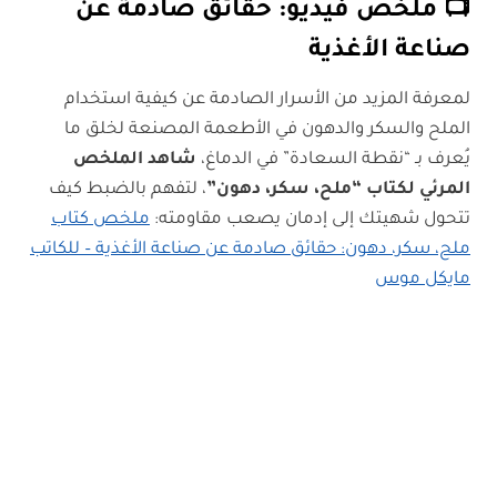
📺 ملخص فيديو: حقائق صادمة عن
صناعة الأغذية
لمعرفة المزيد من الأسرار الصادمة عن كيفية استخدام
الملح والسكر والدهون في الأطعمة المصنعة لخلق ما
يُعرف بـ “نقطة السعادة” في الدماغ،
شاهد الملخص
المرئي لكتاب “ملح، سكر، دهون”
، لتفهم بالضبط كيف
تتحول شهيتك إلى إدمان يصعب مقاومته:
ملخص كتاب
ملح، سكر، دهون: حقائق صادمة عن صناعة الأغذية – للكاتب
مايكل موس