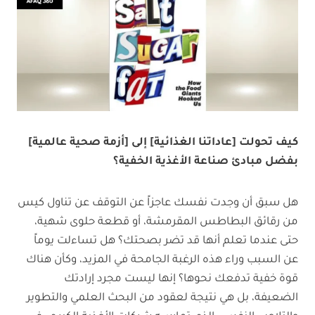
كيف تحولت [عاداتنا الغذائية] إلى [أزمة صحية عالمية]
بفضل مبادئ صناعة الأغذية الخفية؟
هل سبق أن وجدت نفسك عاجزاً عن التوقف عن تناول كيس
من رقائق البطاطس المقرمشة، أو قطعة حلوى شهية،
حتى عندما تعلم أنها قد تضر بصحتك؟ هل تساءلت يوماً
عن السبب وراء هذه الرغبة الجامحة في المزيد، وكأن هناك
قوة خفية تدفعك نحوها؟ إنها ليست مجرد إرادتك
الضعيفة، بل هي نتيجة لعقود من البحث العلمي والتطوير