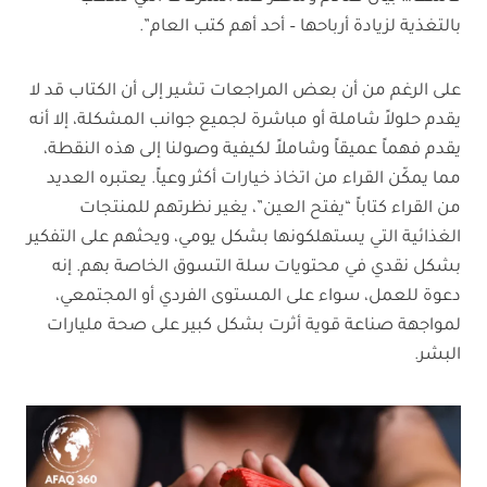
بالتغذية لزيادة أرباحها – أحد أهم كتب العام”.
على الرغم من أن بعض المراجعات تشير إلى أن الكتاب قد لا
يقدم حلولاً شاملة أو مباشرة لجميع جوانب المشكلة، إلا أنه
يقدم فهماً عميقاً وشاملاً لكيفية وصولنا إلى هذه النقطة،
مما يمكّن القراء من اتخاذ خيارات أكثر وعياً. يعتبره العديد
من القراء كتاباً “يفتح العين”، يغير نظرتهم للمنتجات
الغذائية التي يستهلكونها بشكل يومي، ويحثهم على التفكير
بشكل نقدي في محتويات سلة التسوق الخاصة بهم. إنه
دعوة للعمل، سواء على المستوى الفردي أو المجتمعي،
لمواجهة صناعة قوية أثرت بشكل كبير على صحة مليارات
البشر.