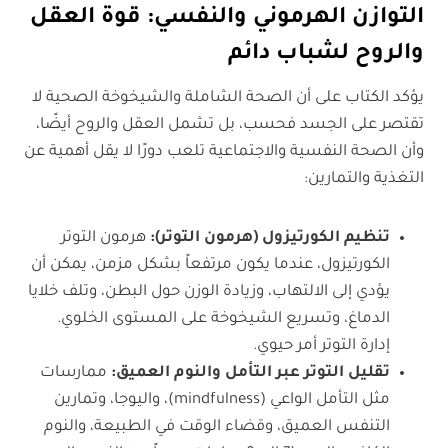
التوازن الهرموني والنفسي: قوة العقل
والروح لشباب دائم
يؤكد الكتاب على أن الصحة الشاملة والشيخوخة الصحية لا
تقتصر على الجسد فحسب، بل تشمل العقل والروح أيضًا،
وأن الصحة النفسية والاجتماعية تلعب دورًا لا يقل أهمية عن
التغذية والتمارين:
تنظيم الكورتيزول (هرمون التوتر):
هرمون التوتر
الكورتيزول، عندما يكون مرتفعاً بشكل مزمن، يمكن أن
يؤدي إلى الالتهاب، وزيادة الوزن حول البطن، وتلف خلايا
الدماغ، وتسريع الشيخوخة على المستوى الخلوي.
إدارة التوتر أمر حيوي.
تقليل التوتر عبر التأمل والنوم العميق:
ممارسات
مثل التأمل الواعي (mindfulness)، واليوجا، وتمارين
التنفس العميق، وقضاء الوقت في الطبيعة، والنوم