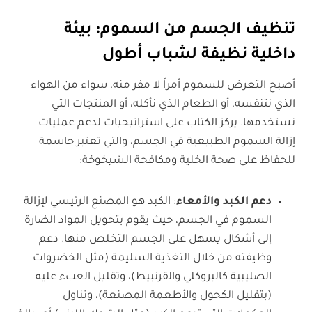
تنظيف الجسم من السموم: بيئة
داخلية نظيفة لشباب أطول
أصبح التعرض للسموم أمراً لا مفر منه، سواء من الهواء
الذي نتنفسه، أو الطعام الذي نأكله، أو المنتجات التي
نستخدمها. يركز الكتاب على استراتيجيات لدعم عمليات
إزالة السموم الطبيعية في الجسم، والتي تعتبر حاسمة
للحفاظ على صحة الخلية ومكافحة الشيخوخة:
دعم الكبد والأمعاء
: الكبد هو المصنع الرئيسي لإزالة
السموم في الجسم، حيث يقوم بتحويل المواد الضارة
إلى أشكال يسهل على الجسم التخلص منها. دعم
وظيفته من خلال التغذية السليمة (مثل الخضروات
الصليبية كالبروكلي والقرنبيط)، وتقليل العبء عليه
(بتقليل الكحول والأطعمة المصنعة)، وتناول