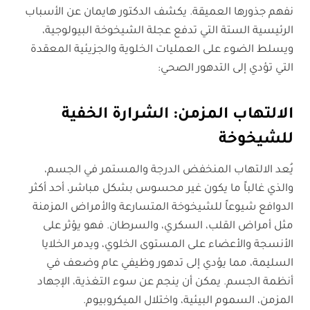
نفهم جذورها العميقة. يكشف الدكتور هايمان عن الأسباب
الرئيسية الستة التي تدفع عجلة الشيخوخة البيولوجية،
ويسلط الضوء على العمليات الخلوية والجزيئية المعقدة
التي تؤدي إلى التدهور الصحي:
الالتهاب المزمن: الشرارة الخفية
للشيخوخة
يُعد الالتهاب المنخفض الدرجة والمستمر في الجسم،
والذي غالباً ما يكون غير محسوس بشكل مباشر، أحد أكثر
الدوافع شيوعاً للشيخوخة المتسارعة والأمراض المزمنة
مثل أمراض القلب، السكري، والسرطان. فهو يؤثر على
الأنسجة والأعضاء على المستوى الخلوي، ويدمر الخلايا
السليمة، مما يؤدي إلى تدهور وظيفي عام وضعف في
أنظمة الجسم. يمكن أن ينجم عن سوء التغذية، الإجهاد
المزمن، السموم البيئية، واختلال الميكروبيوم.