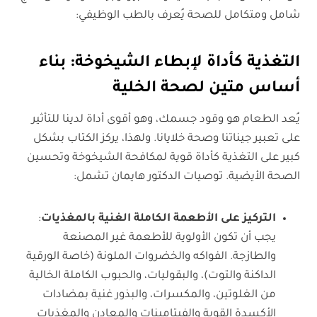
شامل ومتكامل للصحة يُعرف بالطب الوظيفي:
التغذية كأداة لإبطاء الشيخوخة: بناء
أساس متين لصحة الخلية
يُعد الطعام هو وقود جسمك، وهو أقوى أداة لدينا للتأثير
على تعبير جيناتنا وصحة خلايانا. ولهذا، يركز الكتاب بشكل
كبير على التغذية كأداة قوية لمكافحة الشيخوخة وتحسين
الصحة الأيضية. توصيات الدكتور هايمان تشمل:
التركيز على الأطعمة الكاملة الغنية بالمغذيات
:
يجب أن تكون الأولوية للأطعمة غير المصنعة
والطازجة. الفواكه والخضروات الملونة (خاصة الورقية
الداكنة والتوت)، والبقوليات، والحبوب الكاملة الخالية
من الغلوتين، والمكسرات، والبذور غنية بمضادات
الأكسدة القوية والفيتامينات والمعادن والمغذيات