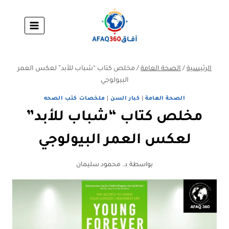
لتجاوز
لى
لمحتوى
الرئيسية
/
الصحة العامة
/
مخلص كتاب “شباب للأبد” لعكس العمر
البيولوجي
الصحة العامة
|
كبار السن
|
ملخصات كتب الصحه
مخلص كتاب “شباب للأبد”
لعكس العمر البيولوجي
بواسطة
د. محمود سليمان