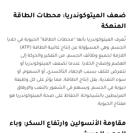
ضعف الميتوكوندريا: محطات الطاقة
المنهكة
تُعرف الميتوكوندريا بأنها “محطات الطاقة” الحيوية في خلايا
الجسم، وهي المسؤولة عن إنتاج غالبية الطاقة (ATP)
اللازمة لجميع وظائف الجسم، من التفكير والحركة إلى
الهضم وإصلاح الخلايا. عندما تضعف الميتوكوندريا أو
تتعرض للتلف بسبب الإجهاد التأكسدي، أو السموم، أو
سوء التغذية، يقل إنتاج الطاقة، مما يؤثر على كل وظيفة
حيوية في الجسم، ويسهم في الشعور بالتعب والإرهاق
المرتبطين بالشيخوخة. الحفاظ على صحة الميتوكوندريا هو
مفتاح الحيوية.
مقاومة الأنسولين وارتفاع السكر: وباء