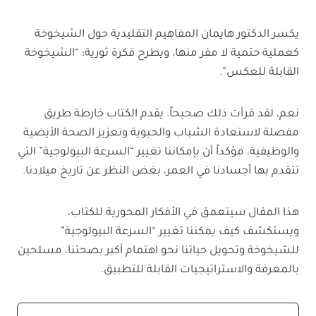
يكسر الدكتور هايمان المفاهيم التقليدية حول الشيخوخة
كعملية حتمية لا مفر منها، ويطرح فكرة ثورية: “الشيخوخة
القابلة للعكس”.
نعم، لقد قرأت ذلك صحيحاً. يقدم الكتاب خارطة طريق
مفصلة لاستعادة الشباب والحيوية وتعزيز الصحة الأيضية
والوظيفية، مؤكداً أن بإمكاننا تغيير “السرعة البيولوجية” التي
تتقدم بها أجسادنا في العمر، بغض النظر عن تاريخ ميلادنا.
هذا المقال سيتعمق في الأفكار المحورية للكتاب،
ويستكشف كيف يمكننا تغيير “السرعة البيولوجية”
للشيخوخة وتحويل حياتنا نحو اهتمام أكبر بصحتنا، مسلحين
بالمعرفة والاستراتيجيات القابلة للتطبيق.