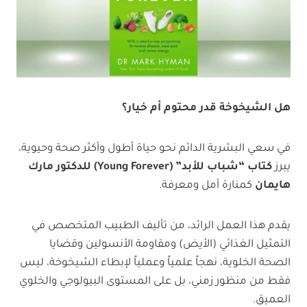
هل الشيخوخة قدر محتوم أم خيار؟
في سعي البشرية الدائم نحو حياة أطول وأكثر صحة وحيوية،
يبرز
كتاب “شباب للأبد” (Young Forever) للدكتور مارك
هايمان
كمنارة أمل ومعرفة.
يقدم هذا العمل الرائد، من تأليف الطبيب المتخصص في
التمثيل الغذائي (الأيض) ومقاومة الأنسولين وقضايا
الصحة الخلوية، نهجاً علمياً وعملياً لإبطاء الشيخوخة، ليس
فقط من منظور زمني، بل على المستوى البيولوجي والخلوي
العميق.