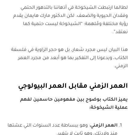
لطالما ارتبطت الشيخوخة في أذهاننا بالتدهور الحتمي
وفقدان الحيوية والضعف. لكن الدكتور مارك هايمان يقدم
رؤية مختلفة ومُلهمة: “الشيخوخة ليست حتمية كما
نعتقد”.
هذا البيان ليس مجرد شعار، بل هو حجر الزاوية في فلسفة
الكتاب، ويدعونا إلى التفكير بما هو أبعد من مجرد العمر
الزمني.
العمر الزمني مقابل العمر البيولوجي
يميز الكتاب بوضوح بين مفهومين حاسمين لفهم
عملية الشيخوخة
:
العمر الزمني
: وهو ببساطة عدد السنوات التي عشتها
منذ ولادتك، وهو ثابت لا يتغير.