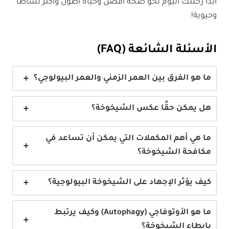
ابدأ رحلتك اليوم نحو صحة أفضل وحياة أطول وأكثر نشاطاً
وحيوية!
الأسئلة الشائعة (FAQ)
ما هو الفرق بين العمر الزمني والعمر البيولوجي؟
هل يمكن حقًا عكس الشيخوخة؟
ما هي أهم المكملات التي يمكن أن تساعد في
مكافحة الشيخوخة؟
كيف يؤثر الإجهاد على الشيخوخة البيولوجية؟
ما هو الأوتوفاجي (Autophagy) وكيف يرتبط
بإبطاء الشيخوخة؟