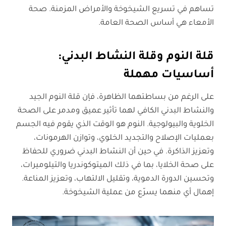
تساهم في تسريع الشيخوخة والأمراض المزمنة. صحة
الأمعاء هي أساس الصحة العامة.
قلة النوم وقلة النشاط البدني:
أساسيات مهملة
على الرغم من بساطتهما الظاهرة، فإن قلة النوم الجيد
والنشاط البدني الكافي لهما تأثير عميق ومدمر على الصحة
الخلوية والبيولوجية. النوم هو الوقت الذي يقوم فيه الجسم
بعمليات الإصلاح والتجديد الخلوي، وتوازن الهرمونات،
وتعزيز الذاكرة. في حين أن النشاط البدني ضروري للحفاظ
على صحة الخلايا، بما في ذلك الميتوكوندريا والتيلوميرات،
وتحسين الدورة الدموية، وتقليل الالتهاب، وتعزيز المناعة.
إهمال أي منهما يسرّع من عملية الشيخوخة.