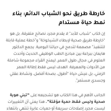
خارطة طريق نحو الشباب الدائم: بناء
نمط حياة مستدام
إن كتاب “شباب للأبد” لا يقدم مجرد نصائح متفرقة، بل هو
“خارطة طريق صحية لإبطاء الشيخوخة” و”خطة عملية قابلة
للتنفيذ” مصممة لتدمج في حياتنا اليومية. يجمع الدكتور
هايمان ببراعة بين مبادئ الطب الوظيفي الحديث وأحدث
العلوم في مجال طول العمر، ليمنح القراء مجموعة شاملة
من الأدوات والمعرفة. الهدف ليس فقط إطالة العمر
الزمني، بل عيش حياة “أطول، بصحة أفضل، ونشاط عقلي
وجسدي مستمر”.
الجانب الأهم في هذا الكتاب هو تشجيعه على
“تبني هوية
صحية وليس فقط حمية مؤقتة”.
هذا يعني أن التغييرات
ليست مجرد إصلاحات سريعة أو حميات عابرة تنتهي بانتهاء