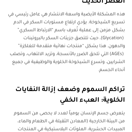
العصر الحديث
هذه المشكلة الأيضية واسعة الانتشار هي عامل رئيسي في
تسريع الشيخوخة. يؤدي ارتفاع مستويات السكر في الدم
بشكل مزمن إلى عملية تُعرف باسم “الارتباط السكري”
(Glycation)، حيث تلتصق جزيئات السكر بالبروتينات
والدهون. هذا يشكل “منتجات نهائية متقدمة للغلكزة”
(AGEs) التي تلحق الضرر بالأنسجة، وتزيد الالتهاب، وتصلب
الشرايين، وتسرع الشيخوخة الخلوية والوظيفية في جميع
أنحاء الجسم.
تراكم السموم وضعف إزالة النفايات
الخلوية: العبء الخفي
يتعرض جسم الإنسان يومياً لعدد لا يحصى من السموم
من البيئة الخارجية (المعادن الثقيلة في الطعام والماء،
المبيدات الحشرية، الملوثات البلاستيكية في المنتجات