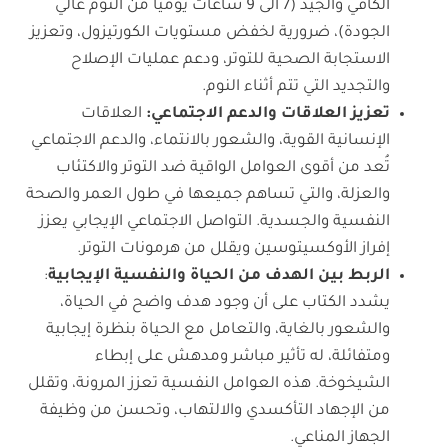
الكافي والجيد (7 الى 9 ساعات يومياً من النوم عالي
الجودة)، ضرورية لخفض مستويات الكورتيزول، وتعزيز
الاستجابة الصحية للتوتر، ودعم عمليات الإصلاح
والتجديد التي تتم أثناء النوم.
تعزيز العلاقات والدعم الاجتماعي:
العلاقات
الإنسانية القوية، والشعور بالانتماء، والدعم الاجتماعي
تُعد من أقوى العوامل الواقية ضد التوتر والاكتئاب
والعزلة، والتي تساهم جميعها في طول العمر والصحة
النفسية والجسدية. التواصل الاجتماعي الإيجابي يعزز
إفراز الأوكسيتوسين ويقلل من هرمونات التوتر.
الربط بين الهدف من الحياة والنفسية الإيجابية
:
يشدد الكتاب على أن وجود هدف واضح في الحياة،
والشعور بالغاية، والتعامل مع الحياة بنظرة إيجابية
ومتفائلة، له تأثير مباشر ومدهش على إبطاء
الشيخوخة. هذه العوامل النفسية تعزز المرونة، وتقلل
من الإجهاد التأكسدي والالتهاب، وتحسن من وظيفة
الجهاز المناعي.