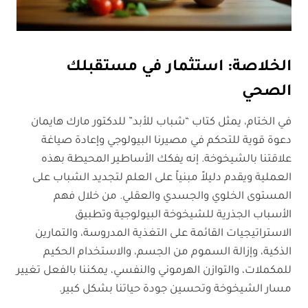
الخلاصة: استثمار في مستقبلك
الصحي
في الختام، يمثل كتاب “شباب للأبد” للدكتور مارك هايمان
دعوة قوية للتحكم في مصيرنا البيولوجي وإعادة صياغة
علاقتنا بالشيخوخة. إنه يفكك الأساطير المحيطة بهذه
العملية ويقدم دليلاً مبنياً على العلم لتجديد الشباب على
المستوى الخلوي والجسدي والعقلي. من خلال فهم
الأسباب الجذرية للشيخوخة البيولوجية وتطبيق
الاستراتيجيات القائمة على التغذية المدروسة، والتمارين
الذكية، وإزالة السموم من الجسم، والاستخدام الحكيم
للمكملات، والتوازن الهرموني والنفسي، يمكننا بالفعل تغيير
مسار الشيخوخة وتحسين جودة حياتنا بشكل كبير.