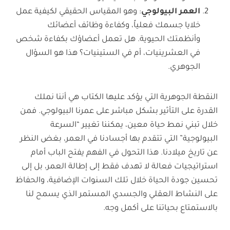
العمر البيولوجي
: وهو المقياس الحقيقي لكيفية عمل
خلايا جسمك فعلياً، وكفاءة وظائف أعضائك
وأنظمتك الحيوية. هل تعمل أعضاؤك بكفاءة شخص
في العشرينيات، أم في الستينيات؟ هذا هو السؤال
الجوهري.
النقطة الجوهرية التي يؤكد عليها الكتاب هي أننا نملك
القدرة على التأثير بشكل مباشر على عمرنا البيولوجي. فمن
خلال تبني نمط حياة معين، يمكننا تغيير “السرعة
البيولوجية” التي تتقدم بها أجسادنا في العمر، بغض النظر
عن تاريخ ميلادنا. هذا التحول في الفهم يفتح الباب أمام
استراتيجيات فعالة لا تهدف فقط إلى إطالة العمر، بل إلى
تحسين جودة الحياة خلال تلك السنوات الإضافية، والحفاظ
على النشاط العقلي والجسدي المستمر الذي يسمح لنا
بالاستمتاع بحياتنا على أكمل وجه.