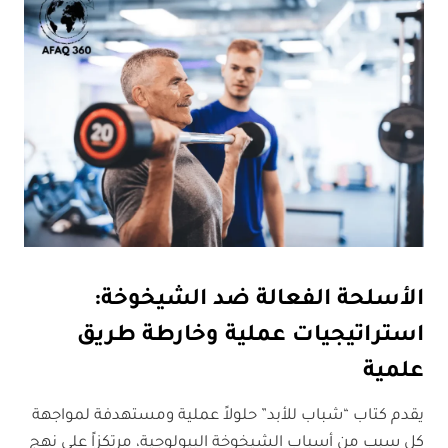
الأسلحة الفعالة ضد الشيخوخة:
استراتيجيات عملية وخارطة طريق
علمية
يقدم كتاب “شباب للأبد” حلولاً عملية ومستهدفة لمواجهة
كل سبب من أسباب الشيخوخة البيولوجية، مرتكزاً على نهج