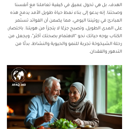
الهدف، بل هي تحول عميق في كيفية تعاملنا مع أنفسنا
وصحتنا. إنه يدعو إلى بناء نمط حياة طويل الأمد يدمج هذه
المبادئ في روتيننا اليومي، مما يضمن أن الفوائد تستمر
على المدى الطويل، وتصبح جزءًا لا يتجزأ من هويتنا. باختصار،
الكتاب يوجه حياتك نحو “الاهتمام بصحتك أكثر”، ويجعل من
رحلة الشيخوخة تجربة للنمو والحيوية والنشاط، بدلًا من
التدهور والفقدان.