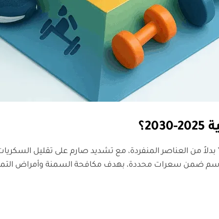
2؟
ة الدسم ضمن سعرات محددة، بهدف مكافحة السمنة وأمراض التمثي