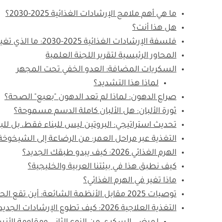
ما هي أهم ملامح الإرشادات الغذائية 2025-2030؟
هل هذا أنت؟
فلسفة الإرشادات الغذائية 2025-2030: ما الذي تغير فعلياً؟
المحاور الرئيسية لتقرير اللجنة العلمية
السكريات المضافة: العدو الخفي تحت المجهر
لماذا هذا التشديد؟
صراع الدهون: لماذا لم تعد الدهون "بعبع" الصحة؟
ثورة الألبان: هل الألبان كاملة الدسم مسموحة؟
تحديث استراتيجي: البروتين ليس للبناء فقط، بل للب
التغذية عبر مراحل العمر: من الرضاعة إلى الشيخوخة
الهرم الغذائي 2026: كيف يبدو طبقك الجديد؟
كيف نطبق هذا في بيئتنا العربية والخليجية؟
ماذا تغير في الهرم الغذائي؟
توصيات 2025 مقابل الأنظمة الشائعة: أين تقع الحقيقة؟
التغذية العلاجية 2026: كيف تطوع الإرشادات الجديدة لخدمة حالتك الصحية؟