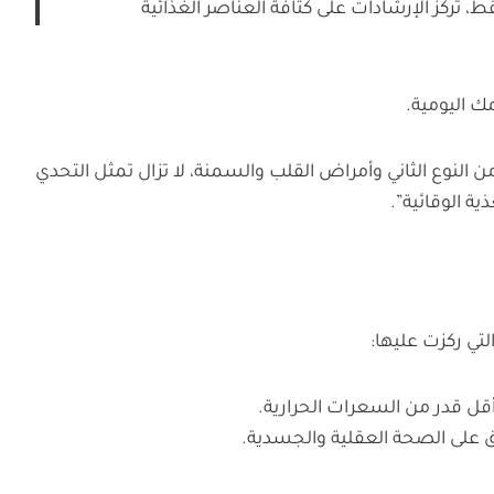
ط، تركز الإرشادات على كثافة العناصر الغذائية
 اليومية.
تبطة بالنظام الغذائي، مثل السكري من النوع الثاني وأمراض القلب والسمنة، لا تزال تمثل التحدي
ة الوقائية”.
تي ركزت عليها:
 أقل قدر من السعرات الحرارية.
ق على الصحة العقلية والجسدية.