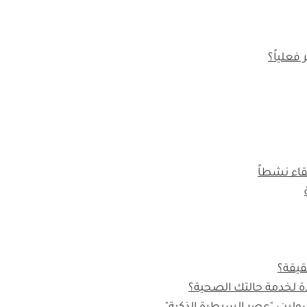
قاء نشطاً