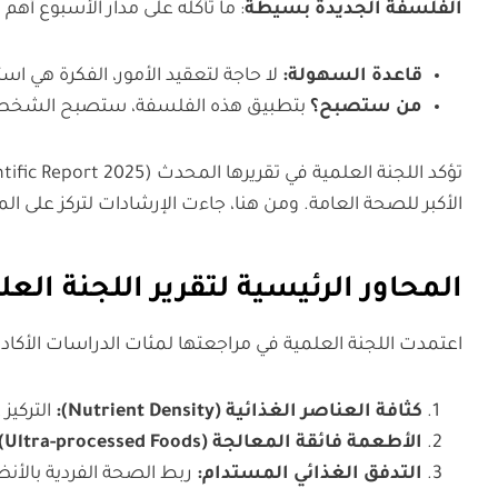
الفلسفة الجديدة بسيطة
: ما تأكله على مدار الأسبوع أهم
قاعدة السهولة
:
لا حاجة لتعقيد الأمور، الفكرة هي است
من ستصبح؟
بتطبيق هذه الفلسفة، ستصبح الشخص ال
الأكبر للصحة العامة. ومن هنا، جاءت الإرشادات لتركز على ال
المحاور الرئيسية لتقرير اللجنة العل
اعتمدت اللجنة العلمية في مراجعتها لمئات الدراسات الأكاد
كثافة العناصر الغذائية
(Nutrient Density):
التركيز
الأطعمة فائقة المعالجة
(Ultra-processed Foods):
التدفق الغذائي المستدام
:
ربط الصحة الفردية بالأنظ