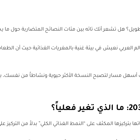
ويل؟ هل تشعر أتك تائه بين مئات النصائح المتضاربة حول ما
 العربي نعيش في بيئة غنية بالمغريات الغذائية حيث أن الطعام ب
أسهل مسار لتصبح النسخة الأكثر حيوية ونشاطاً من نفسك، باست