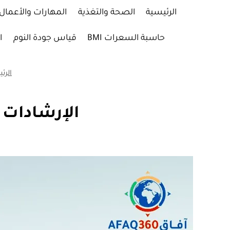
لتجاوز
الرئيسية
الصحة والتغذية
المهارات والأعمال
لى
لمحتوى
حاسبة السعرات BMI
قياس جودة النوم
ا
الرئ
الإرشادات الغذائية 2025-030