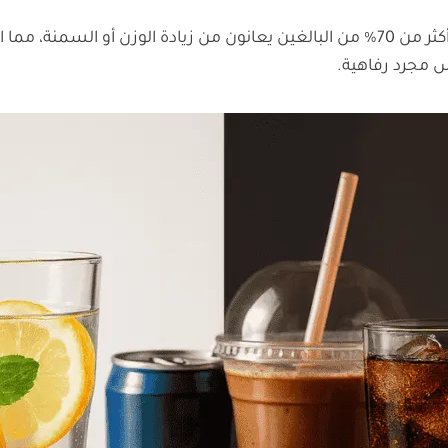
تشير الإحصائيات الواردة في التقرير إلى أن أكثر من 70% من البالغين يعانون من
 مجرد رفاهية.