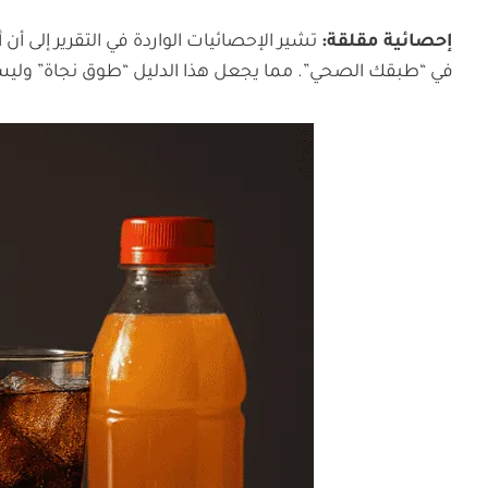
إحصائية مقلقة:
في “طبقك الصحي”. مما يجعل هذا الدليل “طوق نجاة” وليس