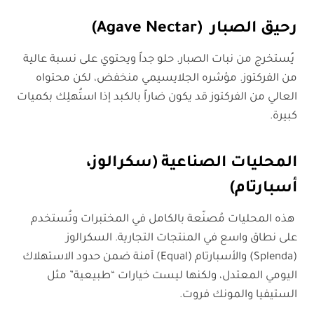
رحيق الصبار
(Agave Nectar)
يُستخرج من نبات الصبار. حلو جداً ويحتوي على نسبة عالية
من الفركتوز. مؤشره الجلايسيمي منخفض، لكن محتواه
العالي من الفركتوز قد يكون ضاراً بالكبد إذا استُهلِك بكميات
كبيرة.
المحليات الصناعية (سكرالوز،
أسبارتام)
هذه المحليات مُصنّعة بالكامل في المختبرات وتُستخدم
على نطاق واسع في المنتجات التجارية. السكرالوز
(Splenda) والأسبارتام (Equal) آمنة ضمن حدود الاستهلاك
اليومي المعتدل، ولكنها ليست خيارات “طبيعية” مثل
الستيفيا والمونك فروت.