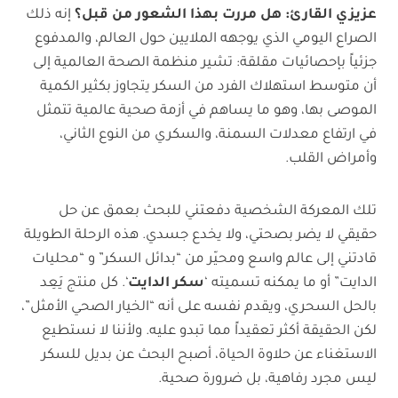
عزيزي القارئ: هل مررت بهذا الشعور من قبل؟
إنه ذلك
الصراع اليومي الذي يوجهه الملايين حول العالم، والمدفوع
جزئياً بإحصائيات مقلقة: تشير منظمة الصحة العالمية إلى
أن متوسط استهلاك الفرد من السكر يتجاوز بكثير الكمية
الموصى بها، وهو ما يساهم في أزمة صحية عالمية تتمثل
في ارتفاع معدلات السمنة، والسكري من النوع الثاني،
وأمراض القلب.
تلك المعركة الشخصية دفعتني للبحث بعمق عن حل
حقيقي لا يضر بصحتي، ولا يخدع جسدي. هذه الرحلة الطويلة
قادتني إلى عالم واسع ومحيّر من “بدائل السكر” و “محليات
الدايت” أو ما يمكنه تسميته ‘
سكر الدايت
‘. كل منتج يَعِد
بالحل السحري، ويقدم نفسه على أنه “الخيار الصحي الأمثل”،
لكن الحقيقة أكثر تعقيداً مما تبدو عليه. ولأننا لا نستطيع
الاستغناء عن حلاوة الحياة، أصبح البحث عن بديل للسكر
ليس مجرد رفاهية، بل ضرورة صحية.