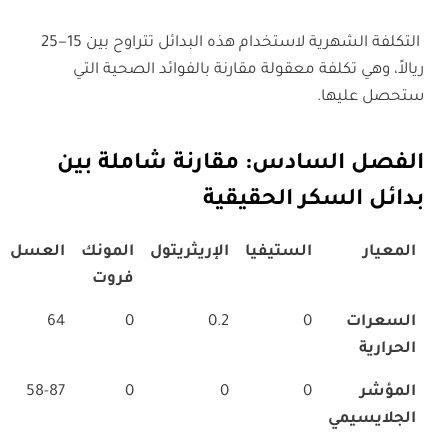
التكلفة الشهرية لاستخدام هذه البدائل تتراوح بين 15−25
ريالاً، وهي تكلفة معقولة مقارنة بالفوائد الصحية التي
ستحصل عليها.
الفصل السادس:
مقارنة شاملة
بين
بدائل السكر الحقيقية
المعيار
الستيفيا
الإريثريتول
المونك
العسل
فروت
السعرات
0
0.2
0
64
الحرارية
المؤشر
0
0
0
58-87
الجلايسيمي