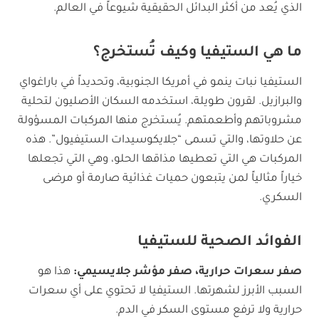
الذي يُعد من أكثر البدائل الحقيقية شيوعاً في العالم.
ما هي الستيفيا وكيف تُستخرج؟
الستيفيا نبات ينمو في أمريكا الجنوبية، وتحديداً في باراغواي
والبرازيل. لقرون طويلة، استخدمه السكان الأصليون لتحلية
مشروباتهم وأطعمتهم. يُستخرج منها المركبات المسؤولة
عن حلاوتها، والتي تسمى “جلايكوسيدات الستيفيول”. هذه
المركبات هي التي تعطيها مذاقها الحلو، وهي التي تجعلها
خياراً مثالياً لمن يتبعون حميات غذائية صارمة أو مرضى
السكري.
الفوائد الصحية للستيفيا
صفر سعرات حرارية، صفر مؤشر جلايسيمي:
هذا هو
السبب الأبرز لشهرتها. الستيفيا لا تحتوي على أي سعرات
حرارية ولا ترفع مستوى السكر في الدم.