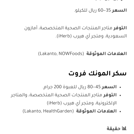
السعر
35−60 ريال للكيلو.
التوفر
متاجر المنتجات الصحية المتخصصة، أمازون
السعودية، ومتجر آي هيرب (iHerb).
العلامات الموثوقة
(Lakanto, NOWFoods)
سكر المونك فروت
السعر
45−80 ريال للعبوة 200 جرام.
التوفر
متاجر المنتجات الصحية المتخصصة، والمتاجر
الإلكترونية، ومتجر آي هيرب (iHerb)
العلامات الموثوقة
(Lakanto, HealthGarden)
📊
حقيقة