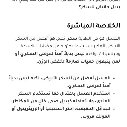
بديل حقيقي للسكر؟
الخلاصة المباشرة
العسل هو في النهاية
سكر
. نعم، هو أفضل من السكر
الأبيض المكرر بسبب ما يحتويه من مضادات أكسدة
وفيتامينات، ولكنه
ليس بديلاً آمناً لمرضى السكري أو
لمن يتبعون حميات صارمة لخفض الوزن
.
العسل أفضل من السكر الأبيض، لكنه ليس بديلاً
آمناً لمرضى السكري
.
استخدم العسل باعتدال كما تستخدم السكر
العادي، ولا تعامله كبديل صحي خالٍ من المخاطر
.
للبدائل الحقيقية، اختر الستيفيا أو الإريثريتول أو
المونك فروت
.