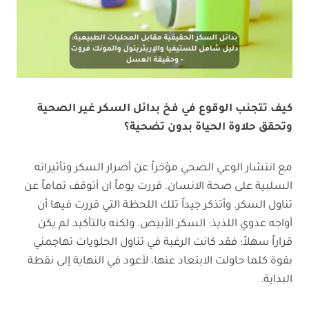
كيف تتجنب الوقوع في فخ بدائل السكر غير الصحية
وتحقق حلاوة الحياة بدون تضحية؟
مع انتشار الوعي الصحي مؤخراً عن أضرار السكر وتأثيراته
السلبية على صحة الانسان. قررت يوماً ان أتوقف تماماً عن
تناول السكر. وأتذكر جيداً تلك اللحظة التي قررت فيها أن
أواجه عدوي اللذيذ: السكر الأبيض. ولكنه بالتأكيد لم يكن
قراراً سهلاً؛ فقد كانت الرغبة في تناول الحلويات تهاجمني
بقوة كلما حاولت الابتعاد عنها، لأعود في النهاية إلى نقطة
البداية.