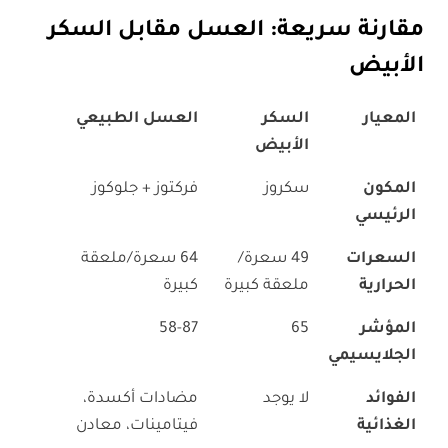
مقارنة سريعة: العسل مقابل السكر
الأبيض
المعيار
السكر
العسل الطبيعي
الأبيض
المكون
سكروز
فركتوز + جلوكوز
الرئيسي
السعرات
49 سعرة/
64 سعرة/ملعقة
الحرارية
ملعقة كبيرة
كبيرة
المؤشر
65
58-87
الجلايسيمي
الفوائد
لا يوجد
مضادات أكسدة،
الغذائية
فيتامينات، معادن