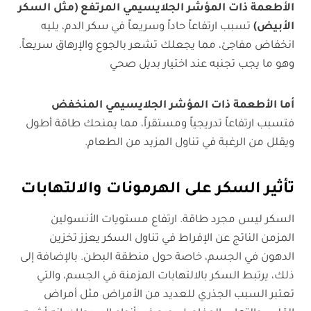
الأطعمة ذات المؤشر الجلايسيمي المرتفع (مثل السكر
الأبيض)
تسبب ارتفاعاً حاداً وسريعاً في سكر الدم، يليه
انخفاض مفاجئ، مما يجعلك تشعر بالجوع والإرهاق سريعاً.
وهو ما يجب تجنبه عند اختيار بديل صحي
أما الأطعمة ذات المؤشر الجلايسيمي المنخفض
فتسبب ارتفاعاً تدريجياً ومستقراً، مما يمنحك طاقة أطول
ويقلل من الرغبة في تناول المزيد من الطعام.
تأثير السكر على الهرمونات والالتهابات
السكر ليس مجرد طاقة. ارتفاع مستويات الأنسولين
المزمن الناتج عن الإفراط في تناول السكر يعزز تخزين
الدهون في الجسم، خاصة حول منطقة البطن. بالإضافة إلى
ذلك، يرتبط السكر بالالتهابات المزمنة في الجسم، والتي
تعتبر السبب الجذري للعديد من الأمراض مثل أمراض