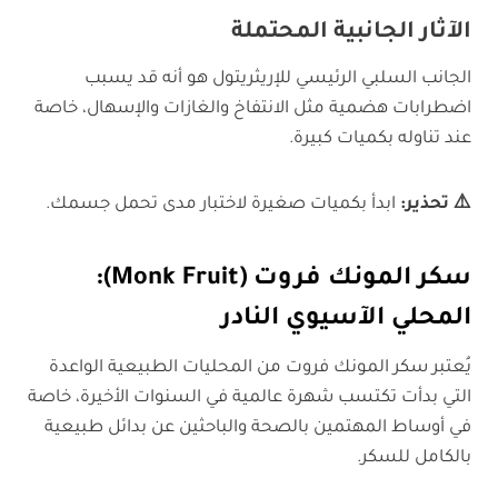
الآثار الجانبية المحتملة
الجانب السلبي الرئيسي للإريثريتول هو أنه قد يسبب
اضطرابات هضمية مثل الانتفاخ والغازات والإسهال، خاصة
عند تناوله بكميات كبيرة.
⚠️
تحذير
:
ابدأ بكميات صغيرة لاختبار مدى تحمل جسمك.
سكر المونك فروت
(Monk Fruit)
:
المحلي الآسيوي النادر
يُعتبر سكر المونك فروت من المحليات الطبيعية الواعدة
التي بدأت تكتسب شهرة عالمية في السنوات الأخيرة، خاصة
في أوساط المهتمين بالصحة والباحثين عن بدائل طبيعية
بالكامل للسكر.