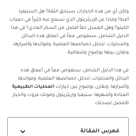
ولكن أي من هذه الخيارات يستحق الثقة؟ هل الستيفيا
آمنة؟ وماذا عن الإريثريتول الذي نسمع عنه كثيراً في حميات
الكيتو؟ وهل العسل حقاً أفضل من السكر العادي؟ في هذا
الدليل الشامل، سنغوص معاً في أعماق هذه البدائل
والمحليات، لنحلل خصائصها العلمية، وفوائدها وأضرارها،
ونقارن بينها بوضوح وشفافية.
في هذا الدليل الشامل، سنغوص معاً في أعماق هذه
البدائل والمحليات، لنحلل خصائصها العلمية، وفوائدها
وأضرارها، ونقارن بوضوح بين خيارات
المحليات الطبيعية
المتاحة وأشهرها: ستيفيا وإريثريتول ومونك فروت والخيار
الأفضل لصحتك
فهرس المقالة