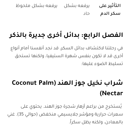
التأثير على
يرفعه بشكل
يرفعه بشكل ملحوظ
سكر الدم
حاد
الفصل الرابع: بدائل أخرى جديرة بالذكر
في رحلتنا لاكتشاف بدائل السكر، قد نجد أنفسنا أمام أنواع
أخرى قد لا تكون بنفس شهرة الستيفيا، ولكنها تستحق
تسليط الضوء عليها:
شراب نخيل جوز الهند (Coconut Palm
Nectar)
يُستخرج من براعم أزهار شجرة جوز الهند. يحتوي على
سعرات حرارية ومؤشر جلايسيمي منخفض (حوالي 35). غني
بالمعادن، ولكنه يظل سكراً.