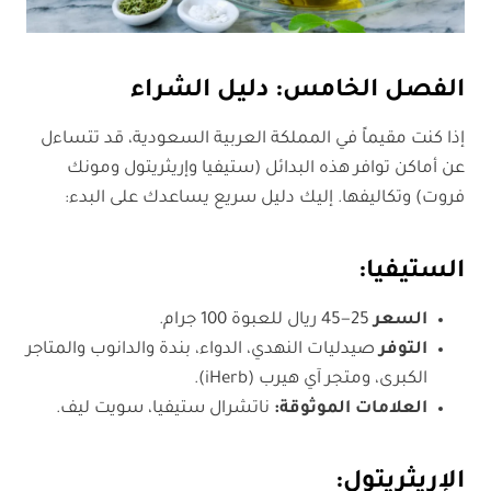
الفصل الخامس: دليل الشراء
إذا كنت مقيماً في المملكة العربية السعودية، قد تتساءل
عن أماكن توافر هذه البدائل (ستيفيا وإريثريتول ومونك
فروت) وتكاليفها. إليك دليل سريع يساعدك على البدء:
الستيفيا
:
السعر
25−45 ريال للعبوة 100 جرام.
التوفر
صيدليات النهدي، الدواء، بندة والدانوب والمتاجر
الكبرى، ومتجر آي هيرب (iHerb).
العلامات الموثوقة:
ناتشرال ستيفيا، سويت ليف.
الإريثريتول
: