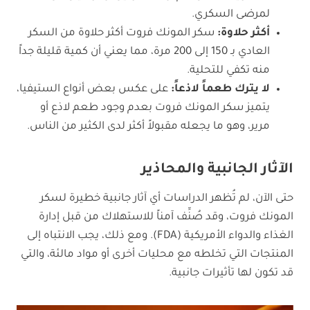
لمرضى السكري.
أكثر حلاوة:
سكر المونك فروت أكثر حلاوة من السكر
العادي بـ 150 إلى 200 مرة، مما يعني أن كمية قليلة جداً
منه تكفي للتحلية.
لا يترك طعماً لاذعاً:
على عكس بعض أنواع الستيفيا،
يتميز سكر المونك فروت بعدم وجود طعم لاذع أو
مرير، وهو ما يجعله مقبولاً أكثر لدى الكثير من الناس.
الآثار الجانبية والمحاذير
حتى الآن، لم تُظهر الدراسات أي آثار جانبية خطيرة لسكر
المونك فروت، وقد صُنِّف آمناً للاستهلاك من قبل إدارة
الغذاء والدواء الأمريكية (FDA). ومع ذلك، يجب الانتباه إلى
المنتجات التي تخلطه مع محليات أخرى أو مواد مالئة، والتي
قد تكون لها تأثيرات جانبية.