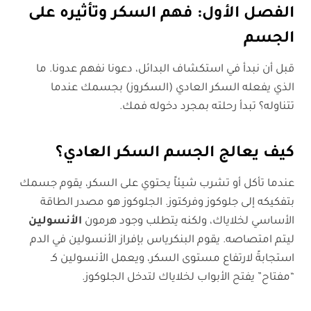
الفصل الأول: فهم السكر وتأثيره على
الجسم
قبل أن نبدأ في استكشاف البدائل، دعونا نفهم عدونا. ما
الذي يفعله السكر العادي (السكروز) بجسمك عندما
تتناوله؟ تبدأ رحلته بمجرد دخوله فمك.
كيف يعالج الجسم السكر العادي؟
عندما تأكل أو تشرب شيئاً يحتوي على السكر، يقوم جسمك
بتفكيكه إلى جلوكوز وفركتوز. الجلوكوز هو مصدر الطاقة
الأساسي لخلاياك، ولكنه يتطلب وجود هرمون
الأنسولين
ليتم امتصاصه. يقوم البنكرياس بإفراز الأنسولين في الدم
استجابةً لارتفاع مستوى السكر، ويعمل الأنسولين كـ
“مفتاح” يفتح الأبواب لخلاياك لتدخل الجلوكوز.