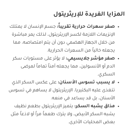
المزايا الفريدة للإريثريتول
صفر سعرات حرارية تقريباً:
جسم الإنسان لا يمتلك
الإنزيمات اللازمة لكسر الإريثريتول، لذلك يمر مباشرة
من خلال الجهاز الهضمي دون أن يتم امتصاصه، مما
يجعله خالياً من السعرات الحرارية.
صفر مؤشر جلايسيمي:
لا يؤثر على مستويات سكر
الدم أو الأنسولين، مما يجعله آمناً تماماً لمرضى
السكري.
لا يسبب تسوس الأسنان:
على عكس السكر الذي
تتغذى عليه البكتيريا، الإريثريتول لا يساهم في تسوس
الأسنان، بل قد يساعد في منعه.
مذاق يشبه السكر:
يتميز الإريثريتول بطعم نظيف
يشبه السكر الأبيض، ولا يترك طعماً مراً أو لاذعاً مثل
بعض المحليات الأخرى.