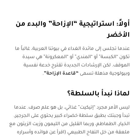
أولاً: استراتيجية “الإزاحة” والبدء من
الأخضر
عندما تجلس إلى مائدة الغداء في بيوتنا العربية، غالباً ما
تكون “الكبسة” أو “المندي” أو “المعكرونة” هي سيدة
الموقف. لكن الإرشادات الجديدة تقترح خدعة نفسية
وبيولوجية مذهلة تسمى
“قاعدة الإزاحة”
.
لماذا نبدأ بالسلطة؟
ليس الأمر مجرد “إتيكيت” غذائي، بل هو علم صرف. عندما
تبدأ وجبتك بطبق سلطة خضراء كبير يحتوي على الجرجير،
الخيار، الطماطم، وربما القليل من الليمون وزيت الزيتون مع
ملعقة من خل التفاح الطبيعي (اقرأ عن فوائده وأسراره