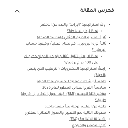
فهرس المقالة
أولاً: استراتيجية "الإزاحة" والبدء من الأخضر
لماذا نبدأ بالسلطة؟
ثانياً: تقسيم الطبق المثالي (هندسة الصحة)
ثالثاً: ثورة البروتين.. كم تحتاج فعلياً؟ وكيفية حساب
البروتين؟
لماذا لا يعني تناول 100 جرام من الدجاج حصولك
على 100 جرام بروتين؟
رابعاً: استراتيجية المشروبات (الترطيب الذي ينبض
بالحياة)
خامساً: إرشادات عملية لتحسين نمط الحياة
سادساً: الهرم الغذائي المطور لعام 2026
مؤشر كتلة الجسم (BMI): كيف نحول الأرقام إلى خارطة
طريق؟
كلمة من القلب: الرحلة تبدأ بلقمة واحدة
خطوتك التالية نحو التغيير! والجدول الغذائي المقترح
الأسئلة الشائعة (FAQ)
أهم المصادر والمراجع