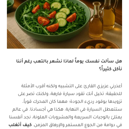
هل سألت نفسك يوماً لماذا نشعر بالتعب رغم أننا
نأكل كثيراً؟
أعذرني عزيزي القارئ على التشبيه ولكنه أقرب الأمثلة
للحقيقة: تخيل أنك تقود سيارة فارهة، ولكنك تصر على
تزويدها بوقود رديء الجودة؛ مهما كان المحرك قوياً،
ستتعطل السيارة في النهاية. هكذا هي أجسادنا. في عالم
يمتلئ بالوجبات السريعة والمشروبات الملونة، نجد أنفسنا
في دوامة من الجوع المستمر والإرهاق المزمن.
كيف أتغلب