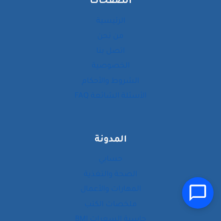
الصفحات
الرئيسية
من نحن
اتصل بنا
الخصوصية
الشروط والأحكام
الأسئلة الشائعة FAQ
المدونة
حسابي
الصحة والتغذية
المهارات والأعمال
ملخصات الكتب
حاسبة السعرات BMI