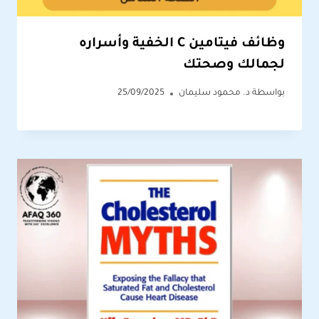
وظائف فيتامين C الخفية وأسراره
لجمالك وصحتك
بواسطة
د. محمود سليمان
25/09/2025