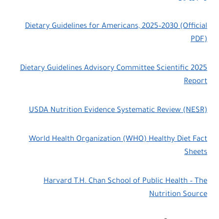
Dietary Guidelines for Americans, 2025–2030 (Official
PDF)
2025 Dietary Guidelines Advisory Committee Scientific
Report
USDA Nutrition Evidence Systematic Review (NESR)
World Health Organization (WHO) Healthy Diet Fact
Sheets
Harvard T.H. Chan School of Public Health – The
Nutrition Source