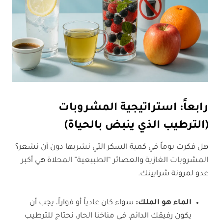
رابعاً: استراتيجية المشروبات
(الترطيب الذي ينبض بالحياة)
هل فكرت يوماً في كمية السكر التي نشربها دون أن نشعر؟
المشروبات الغازية والعصائر “الطبيعية” المحلاة هي أكبر
عدو لمرونة شرايينك.
الماء هو الملك:
سواء كان عادياً أو فواراً، يجب أن
يكون رفيقك الدائم. في مناخنا الحار، نحتاج للترطيب