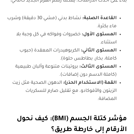
بناءً على أحدث الدراسات، يمكننا رسم الهرم الجديد كالتالي:
القاعدة الصلبة:
نشاط بدني (مشي 30 دقيقة) وشرب
ماء بكثرة.
المستوى الأول:
خضروات وفواكه في كل وجبة بلا
استثناء.
المستوى الثاني:
الكربوهيدرات المعقدة (حبوب
كاملة، بخار، بطاطس حلوة).
المستوى الثالث:
بروتينات متنوعة وألبان طبيعية
(كاملة الدسم دون إضافات).
القمة (الاستخدام الحذر):
الدهون الصحية مثل زيت
الزيتون والأفوكادو، مع تقليل صارم للسكريات
المضافة.
مؤشر كتلة الجسم
(BMI)
:
كيف نحول
الأرقام إلى خارطة طريق؟