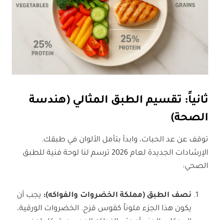
ثانياً: تقسيم الطبق المثالي (هندسة
الصحة)
توقف عن عد الحبات، وابدأ بتأمل الألوان في طبقك.
الإرشادات الجديدة لعام 2026 ترسم لنا لوحة فنية للطبق
الصحي:
نصف الطبق (مملكة الخضروات والفواكه):
يجب أن
يكون هذا الجزء ملوناً كقوس قزح. الخضروات الورقية،