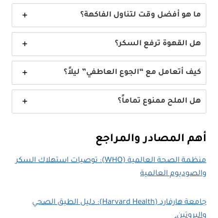
ما هو أفضل وقت لتناول الفاكهة؟
هل القهوة ترفع السكر؟
كيف أتعامل مع “الجوع العاطفي” ليلاً؟
هل الملح ممنوع تماماً؟
أهم المصادر والمراجع
منظمة الصحة العالمية (WHO): توصيات استهلاك السكر
والصوديوم العالمية
جامعة هارفارد (Harvard Health): دليل الطبق الصحي
والبروتين.