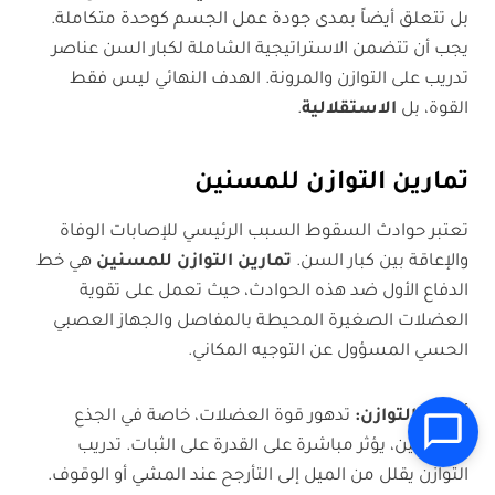
بل تتعلق أيضاً بمدى جودة عمل الجسم كوحدة متكاملة.
يجب أن تتضمن الاستراتيجية الشاملة لكبار السن عناصر
تدريب على التوازن والمرونة. الهدف النهائي ليس فقط
القوة، بل
الاستقلالية
.
تمارين التوازن للمسنين
تعتبر حوادث السقوط السبب الرئيسي للإصابات الوفاة
والإعاقة بين كبار السن.
تمارين التوازن للمسنين
هي خط
الدفاع الأول ضد هذه الحوادث، حيث تعمل على تقوية
العضلات الصغيرة المحيطة بالمفاصل والجهاز العصبي
الحسي المسؤول عن التوجيه المكاني.
أهمية التوازن
:
تدهور قوة العضلات، خاصة في الجذع
والساقين، يؤثر مباشرة على القدرة على الثبات. تدريب
التوازن يقلل من الميل إلى التأرجح عند المشي أو الوقوف.