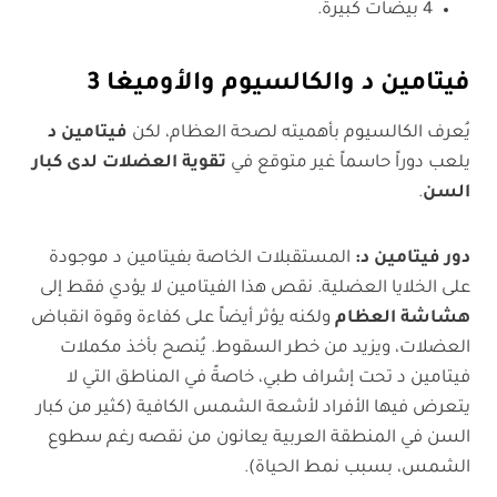
4 بيضات كبيرة.
فيتامين د والكالسيوم
و
الأوميغا 3
يُعرف الكالسيوم بأهميته لصحة العظام، لكن
فيتامين د
يلعب دوراً حاسماً غير متوقع في
تقوية العضلات لدى كبار
السن
.
دور فيتامين د
:
المستقبلات الخاصة بفيتامين د موجودة
على الخلايا العضلية. نقص هذا الفيتامين لا يؤدي فقط إلى
هشاشة العظام
ولكنه يؤثر أيضاً على كفاءة وقوة انقباض
العضلات، ويزيد من خطر السقوط. يُنصح بأخذ مكملات
فيتامين د تحت إشراف طبي، خاصةً في المناطق التي لا
يتعرض فيها الأفراد لأشعة الشمس الكافية (كثير من كبار
السن في المنطقة العربية يعانون من نقصه رغم سطوع
الشمس، بسبب نمط الحياة).