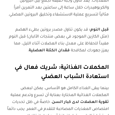
المغذيات. يُعد تناول وجبة خفيفة تجمع بين البروتين
والكربوهيدرات خلال ساعة إلى ساعتين بعد التمرين أمراً
مثالياً لتسريع عملية الاستشفاء وتخليق البروتين العضلي.
قبل النوم
:
قد يكون تناول مصدر بروتين بطيء الهضم
(مثل الكازين الموجود في بعض منتجات الألبان) قبل النوم
مفيداً للحفاظ على معدل بناء العضلات أثناء الليل، مما
يعزز جهودك لمكافحة
فقدان الكتلة العضلية
.
المكملات الغذائية: شريك فعال في
استعادة الشباب العضلي
بينما يبقى الغذاء الكامل هو الأساس، يمكن لبعض
المكملات الغذائية المختارة بعناية أن تسرع وتدعم عملية
تقوية العضلات لدى كبار السن
، خاصةً في ظل تحديات
امتصاص المغذيات المصاحبة للتقدم في العمر. يجب دائماً