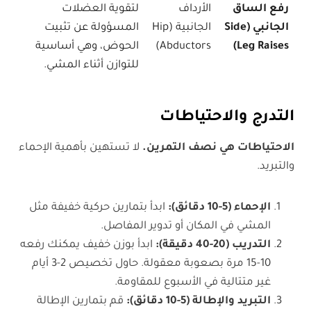
رفع الساق
الأرداف
لتقوية العضلات
الجانبي (Side
الجانبية (Hip
المسؤولة عن تثبيت
Leg Raises)
Abductors)
الحوض، وهي أساسية
للتوازن أثناء المشي.
التدرج والاحتياطات
الاحتياطات هي نصف التمرين
.
لا تستهين بأهمية الإحماء
والتبريد.
الإحماء (5-10 دقائق)
:
ابدأ بتمارين حركية خفيفة مثل
المشي في المكان أو تدوير المفاصل.
التدريب (20-40 دقيقة)
:
ابدأ بوزن خفيف يمكنك رفعه
10-15 مرة بصعوبة معقولة. حاول تخصيص 2-3 أيام
غير متتالية في الأسبوع للمقاومة.
التبريد والإطالة (5-10 دقائق)
:
قم بتمارين الإطالة