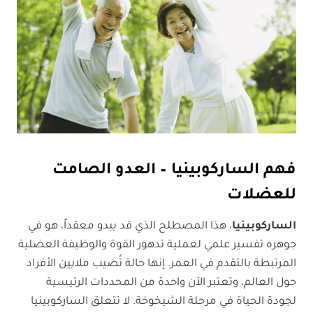
فهم الساركوبينيا – العدو الصامت
للعضلات
الساركوبينيا
، هذا المصطلح الذي قد يبدو معقداً، هو في
جوهره تفسير علمي لعملية تدهور القوة والوظيفة العضلية
المرتبطة بالتقدم في العمر. إنها حالة تُصيب ملايين الأفراد
حول العالم، وتعتبر الآن واحدة من المحددات الرئيسية
لجودة الحياة في مرحلة الشيخوخة. لا تتعلق الساركوبينيا