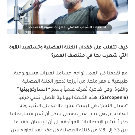
كيف تتغلب على فقدان الكتلة العضلية وتستعيد القوة
التي شعرت بها في منتصف العمر؟
مع تقدمنا في العمر، تواجه اجسامنا تغيرات فسيولوجية
طبيعية لا مفر منها، من أبرزها تدهور الكتلة العضلية
والقوة، وهي ظاهرة تُعرف علمياً باسم
“الساركوبينيا”
(Sarcopenia).
هذه الكلمة اليونانية الأصل، تعني حرفياً
“فقدان اللحم”، هي ليست مجرد علامة على الشيخوخة
الهادئة؛ بل هي تحدٍ صحي حقيقي يمكن أن يُغير مسار حياتنا
جذرياً. تُشير الإحصائيات الموثوقة إلى أن الإنسان يفقد ما
بين 3% إلى 8% من كتلته العضلية كل عقد بعد تجاوزه سن