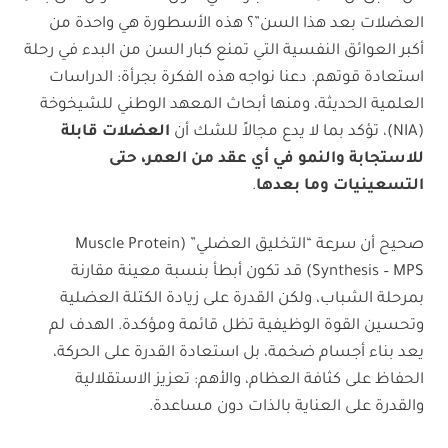
العضلات بعد هذا السن”؟ هذه الأسطورة هي واحدة من
أكبر العوائق النفسية التي تمنع كبار السن من البدء في رحلة
استعادة قوتهم. دعنا نواجه هذه الفكرة بجرأة: الدراسات
العلمية الحديثة، ومنها أبحاث المعهد الوطني للشيخوخة
(NIA)، تؤكد بما لا يدع مجالاً للشك أن
العضلات قابلة
للاستجابة والنمو في أي عقد من العمر، حتى
التسعينيات وما بعدها
.
صحيح أن سرعة “التخليق العضلي” (Muscle Protein
Synthesis – MPS) قد تكون أبطأ بنسبة معينة مقارنة
بمرحلة الشباب، ولكن القدرة على زيادة الكتلة العضلية
وتحسين القوة الوظيفية تظل قائمة ومؤكدة. الهدف لم
يعد بناء أجسام ضخمة، بل استعادة القدرة على الحركة،
الحفاظ على كثافة العظام، والأهم: تعزيز الاستقلالية
والقدرة على العناية بالذات دون مساعدة.