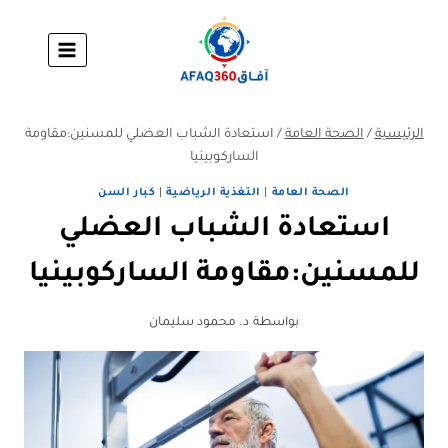
لتجاوز
لى
لمحتوى
الرئيسية
/
الصحة العامة
/
استعادة الشباب العضلي للمسنين:مقاومة
الساركوبينيا
الصحة العامة
|
التغذية الرياضية
|
كبار السن
استعادة الشباب العضلي
للمسنين:مقاومة الساركوبينيا
بواسطة
د. محمود سليمان