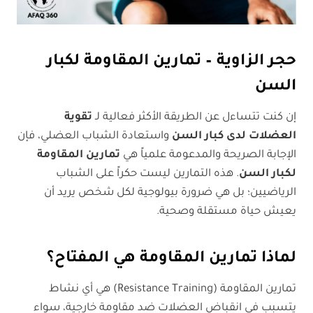
حجر الزاوية – تمارين المقاومة لكبار
السن
إن كنت تتساءل عن الطريقة الأكثر فعالية لـ
تقوية
العضلات لدى كبار السن
واستعادة الشباب العضلي، فإن
الإجابة الصريحة والمدعومة علمياً هي
تمارين المقاومة
لكبار السن
. هذه التمارين ليست حكراً على الشباب
الرياضيين؛ بل هي ضرورة بيولوجية لكل شخص يريد أن
يعيش حياة مستقلة وصحية.
لماذا تمارين المقاومة هي المفتاح؟
تمارين المقاومة (Resistance Training) هي أي نشاط
يتسبب في انقباض العضلات ضد مقاومة خارجية، سواء