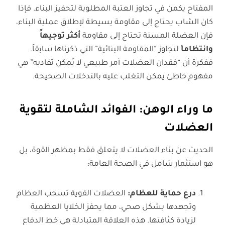
المفتاح يكمن في تجاوز العتبة المطلوبة لتحفيز البناء. فإذا
كان الشاب يحتاج إلى مقاومة بسيطة لإطلاق عملية البناء،
فإن العضلة المسنة تحتاج إلى مقاومة
أكثر توجيهاً
وانتظاما
ً لتجاوز “المقاومة البنائية” التي ذكرناها سابقاً.
ففكرة أن “فقدان العضلات أمر طبيعي لا يُمكن تفاديه” هي
مفهوم خاطئ يمكن التغلب عليه بالتدخلات الصحيحة.
ما وراء الوهن: الفوائد الشاملة لتقوية
العضلات
الحديث عن بناء العضلات لا يتعلق فقط بمظهر القوة، بل
هو استثمار شامل في الصحة العامة:
درع حماية للعظام
:
العضلات القوية تسحب العظام
وتجهدها بشكل صحي، مما يحفز الخلايا العظمية
لزيادة كثافتها. هذه العلاقة المتبادلة هي خط الدفاع