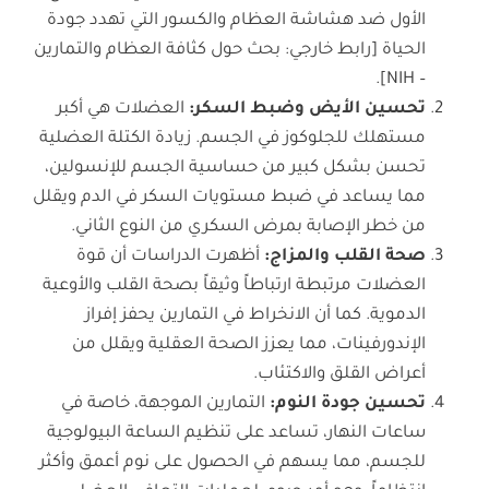
الأول ضد هشاشة العظام والكسور التي تهدد جودة
الحياة [رابط خارجي: بحث حول كثافة العظام والتمارين
– NIH].
تحسين الأيض وضبط السكر
:
العضلات هي أكبر
مستهلك للجلوكوز في الجسم. زيادة الكتلة العضلية
تحسن بشكل كبير من حساسية الجسم للإنسولين،
مما يساعد في ضبط مستويات السكر في الدم ويقلل
من خطر الإصابة بمرض السكري من النوع الثاني.
صحة القلب والمزاج
:
أظهرت الدراسات أن قوة
العضلات مرتبطة ارتباطاً وثيقاً بصحة القلب والأوعية
الدموية. كما أن الانخراط في التمارين يحفز إفراز
الإندورفينات، مما يعزز الصحة العقلية ويقلل من
أعراض القلق والاكتئاب.
تحسين جودة النوم
:
التمارين الموجهة، خاصة في
ساعات النهار، تساعد على تنظيم الساعة البيولوجية
للجسم، مما يسهم في الحصول على نوم أعمق وأكثر