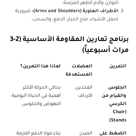
التوازن وآلام الظهر المزمنة.
الأطراف العلوية
(Arms and Shoulders):
ضرورية
لحمل الأشياء، فتح الجرار، الدفع، والسحب.
برنامج تمارين المقاومة الأساسية (2-3
مرات أسبوعياً)
التمرين
العضلات
لماذا هذا التمرين؟
المستهدفة
الجلوس
الفخذين،
يحاكي الحركة الأكثر
والقيام من
الأرداف
أهمية في الحياة اليومية:
الكرسي
النهوض والجلوس.
(Chair
Stands)
الضغط على
الصدر،
بناء قوة الدفع اللازمة