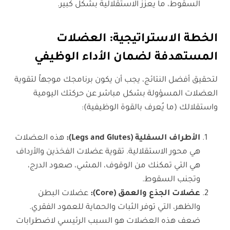
السقوط، ما يعزز الاستقلالية بشكل كبير.
الخطة الاستراتيجية: العضلات
المستهدفة لضمان الأداء الوظيفي
لتحقيق أفضل النتائج، يجب أن يكون برنامجك موجهاً لتقوية
العضلات المسؤولة بشكل مباشر عن حركتك اليومية
واستقلالك (ما يُعرف بالقوة الوظيفية):
الأطراف السفلية
(Legs and Glutes):
هذه العضلات
هي محور الاستقلالية. تقوية عضلات الفخذين والأرداف
هي التي تمكنك من الوقوف، المشي، صعود الدرج،
وتجنب السقوط.
عضلات الجذع والعمق
(Core):
عضلات البطن
والظهر، التي توفر الثبات والحماية للعمود الفقري.
ضعف هذه العضلات هو السبب الرئيسي لاضطرابات