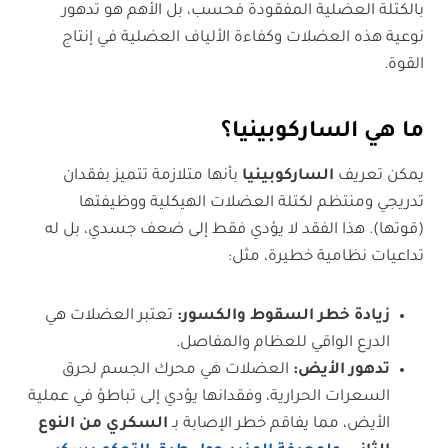
بالكتلة العضلية المفقودة فحسب، بل الأهم هو تدهور
نوعية هذه العضلات وكفاءة الألياف العضلية في إنتاج
القوة.
ما هي الساركوبينيا؟
يمكن تعريف
الساركوبينيا
بأنها متلازمة تتميز بفقدان
تدريجي ومنتظم لكتلة العضلات الهيكلية ووظيفتها
(قوتها). هذا الفقد لا يؤدي فقط إلى ضعف جسدي، بل له
تداعيات نظامية خطيرة، مثل:
زيادة خطر السقوط والكسور
:
تعتبر العضلات هي
الدرع الواقي للعظام والمفاصل.
تدهور الأيض:
العضلات هي محرك الجسم لحرق
السعرات الحرارية، وفقدانها يؤدي إلى تباطؤ في عملية
الأيض، مما يفاقم خطر الإصابة بـ
السكري من النوع