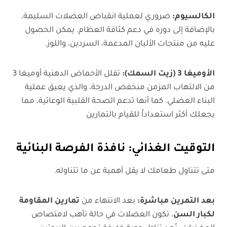
الكالسيوم
:
ضروري لعملية انقباض العضلات السليمة،
بالإضافة إلى دوره في دعم كثافة العظام. يمكن الحصول
عليه من منتجات الألبان المدعمة، السردين، واللوز.
الأوميغا 3 (زيت السمك):
تقلل الأحماض الدهنية أوميغا 3
من الالتهاب المزمن منخفض الدرجة، والذي يعيق عملية
البناء العضلي. كما أنها تدعم الصحة القلبية الوعائية، مما
يجعلك أكثر استعداداً للقيام بالتمارين
التوقيت الغذائي: نافذة الفرصة البنائية
متى تتناول طعامك لا يقل أهمية عن ما تتناوله.
بعد التمرين مباشرة
:
بعد الانتهاء من
تمارين المقاومة
لكبار السن
، تكون العضلات في حالة تأهب لامتصاص