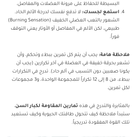
البسيطة للحفاظ على مرونة العضلات والمفاصل.
استمع لجسدك
:
لا تدفع نفسك لدرجة الألم الحاد.
الشعور بالتعب العضلي الخفيف (Burning Sensation)
طبيعي، لكن الألم في المفاصل أو الأوتار يعني التوقف
فوراً.
ملاحظة هامة:
يجب أن يتم كل تمرين ببطء وتحكم، وأن
تشعر بحرقة خفيفة في العضلة في آخر تكرارين (يجب أن
يكونا صعبين دون التسبب في ألم حاد). تدرج في التكرارات
ببطء، من 8 إلى 12 تكراراً للمجموعة الواحدة، و3 مجموعات
لكل تمرين.
بالمثابرة والتدرج في هذه
تمارين المقاومة لكبار السن
،
ستبدأ ملاحظة كيف تتحول طاقتك الحيوية وكيف تستعيد
تلك القوة المفقودة تدريجياً.